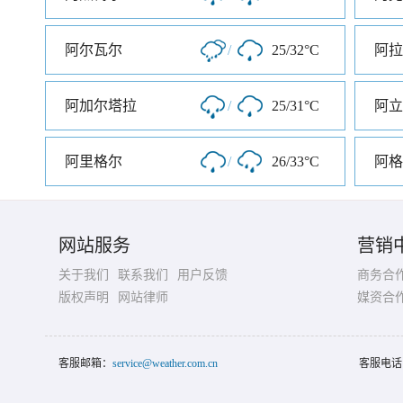
阿尔瓦尔
/
25/32°C
阿拉
阿加尔塔拉
/
25/31°C
阿立
阿里格尔
/
26/33°C
阿格
网站服务
营销
关于我们
联系我们
用户反馈
商务合
版权声明
网站律师
媒资合
客服邮箱：
service@weather.com.cn
客服电话