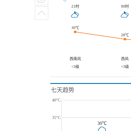
21时
00时
30℃
28℃
西南风
西风
<3级
<3级
七天趋势
40°C
35°C
30℃