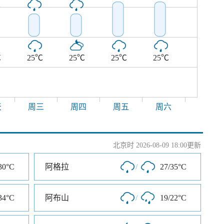
℃
℃
25℃
25℃
25℃
25℃
天
周三
周四
周五
周六
北京时 2026-08-09 18:00更新
30°C
阿格拉
/
27/35°C
34°C
阿布山
/
19/22°C