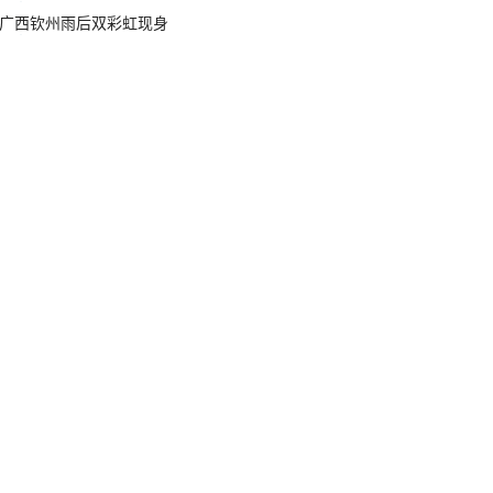
广西钦州雨后双彩虹现身