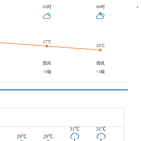
03时
06时
27℃
26℃
西风
西风
<3级
<3级
31℃
31℃
29℃
29℃