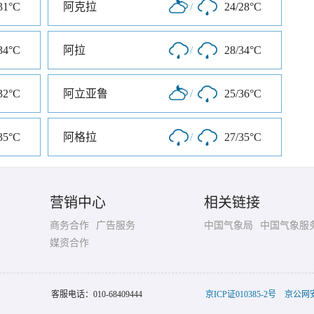
31°C
阿克拉
/
24/28°C
34°C
阿拉
/
28/34°C
32°C
阿立亚鲁
/
25/36°C
35°C
阿格拉
/
27/35°C
营销中心
相关链接
商务合作
广告服务
中国气象局
中国气象服
媒资合作
客服电话：
010-68409444
京ICP证010385-2号
京公网安备