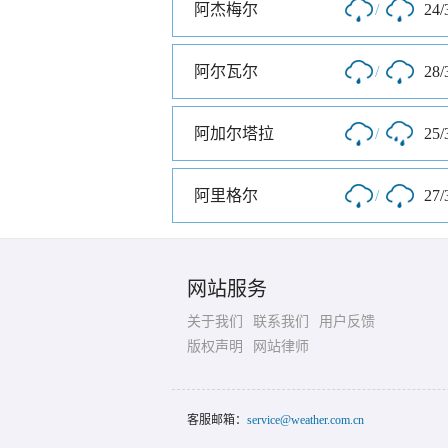
阿杰梅尔
/
24/
阿尔瓦尔
/
28/
阿加尔塔拉
/
25/
阿里格尔
/
27/
网站服务
关于我们
联系我们
用户反馈
版权声明
网站律师
客服邮箱：
service@weather.com.cn