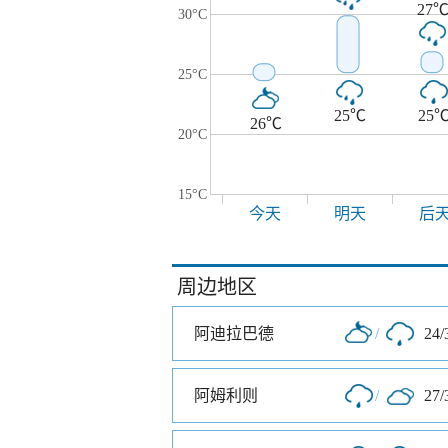
27
30°C
25°C
25℃
25
26℃
20°C
15°C
今天
明天
后
周边地区
阿迪拉巴德
/
24/
阿姆利则
/
27/