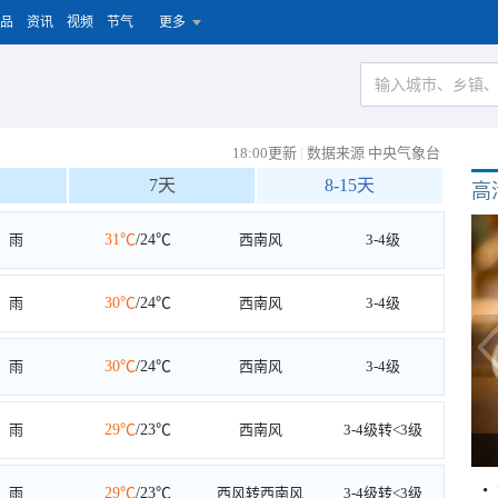
品
资讯
视频
节气
更多
18:00更新
|
数据来源 中央气象台
7天
8-15天
高
雨
31℃
/24℃
西南风
3-4级
雨
30℃
/24℃
西南风
3-4级
雨
30℃
/24℃
西南风
3-4级
雨
29℃
/23℃
西南风
3-4级转<3级
雨
29℃
/23℃
西风转西南风
3-4级转<3级