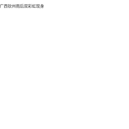
广西钦州雨后双彩虹现身