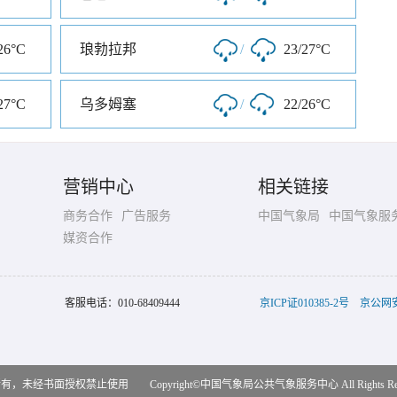
26°C
琅勃拉邦
/
23/27°C
27°C
乌多姆塞
/
22/26°C
营销中心
相关链接
商务合作
广告服务
中国气象局
中国气象服
媒资合作
客服电话：
010-68409444
京ICP证010385-2号
京公网安备
，未经书面授权禁止使用 Copyright©
中国气象局公共气象服务中心
All Rights R