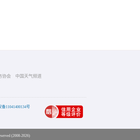
务协会
中国天气频道
11041400134号
eserved (2008-2026)