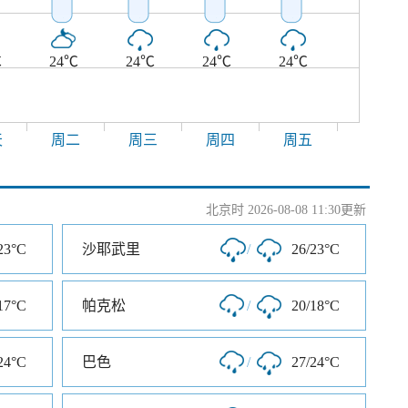
℃
24℃
24℃
24℃
24℃
天
周二
周三
周四
周五
北京时 2026-08-08 11:30更新
23°C
沙耶武里
/
26/23°C
17°C
帕克松
/
20/18°C
24°C
巴色
/
27/24°C