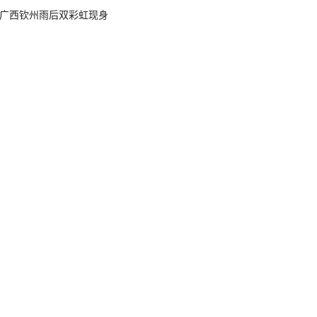
广西钦州雨后双彩虹现身