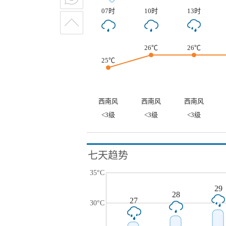
07时
10时
13时
26℃
26℃
25℃
西南风
西南风
西南风
<3级
<3级
<3级
七天趋势
35°C
29
28
27
30°C