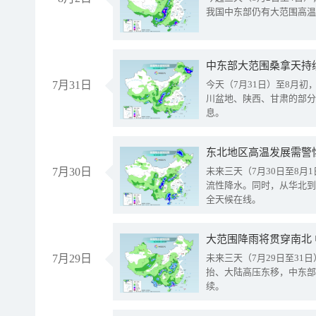
我国中东部仍有大范围高温
中东部大范围桑拿天持
7月31日
今天（7月31日）至8月
川盆地、陕西、甘肃的部分
息。
东北地区高温发展需警
7月30日
未来三天（7月30日至8
流性降水。同时，从华北到
全天候在线。
大范围降雨将贯穿南北
7月29日
未来三天（7月29日至3
抬、大陆高压东移，中东部
续。