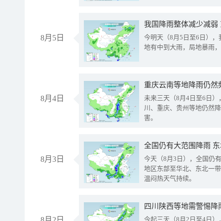
我国降雨整体减少减弱
8月5日
今明天（8月5日至6日）
地有中到大雨，局地暴雨，
重庆云南等地降雨仍然
8月4日
未来三天（8月4日至6日
川、重庆、贵州等地仍然降
害。
全国仍有大范围降雨 
8月3日
今天（8月3日），全国仍
地区东部至华北、东北一带
温闷热天气持续。
8月2日
今起三天（8月2日至4日