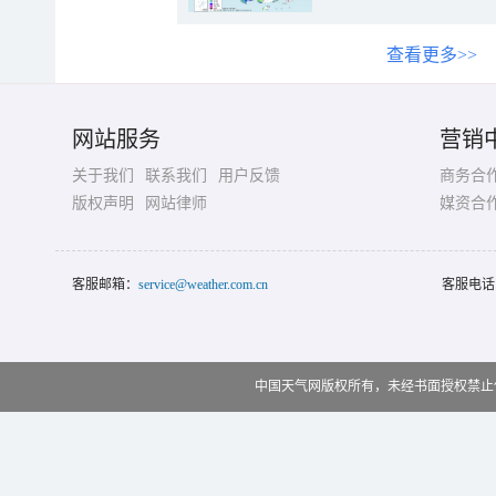
查看更多>>
网站服务
营销
关于我们
联系我们
用户反馈
商务合
版权声明
网站律师
媒资合
客服邮箱：
service@weather.com.cn
客服电话
中国天气网版权所有，未经书面授权禁止使用 