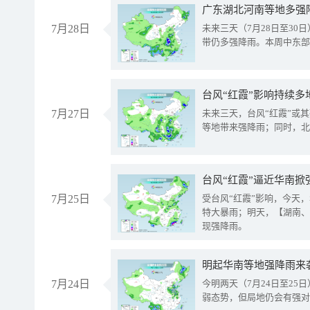
广东湖北河南等地多强
7月28日
未来三天（7月28日至3
带仍多强降雨。本周中东部
台风“红霞”影响持续多
7月27日
未来三天，台风“红霞”或
等地带来强降雨；同时，北
台风“红霞”逼近华南掀
7月25日
受台风“红霞”影响，今天
特大暴雨；明天，【湖南、
现强降雨。
明起华南等地强降雨来
7月24日
今明两天（7月24日至2
弱态势，但局地仍会有强对