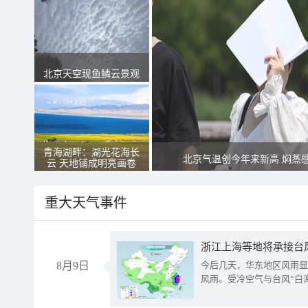
北京天空现鱼鳞云景观
青海湖畔：湖光花海长
北京气温创今年来新高 焖蒸
云 天地铺成明亮画卷
重大天气事件
浙江上海等地将承接台风
8月9日
今后几天，华东地区风雨显
风雨。受冷空气与台风“白