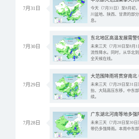
7月31日
今天（7月31日）至8月
川盆地、陕西、甘肃的部分
息。
东北地区高温发展需警
7月30日
未来三天（7月30日至8
流性降水。同时，从华北到
全天候在线。
大范围降雨将贯穿南北
7月29日
未来三天（7月29日至3
抬、大陆高压东移，中东部
续。
广东湖北河南等地多强
7月28日
未来三天（7月28日至3
带仍多强降雨。本周中东部