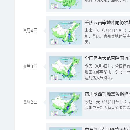
地有中到大雨，局地暴雨，
重庆云南等地降雨仍然
8月4日
未来三天（8月4日至6日
川、重庆、贵州等地仍然降
害。
全国仍有大范围降雨 
8月3日
今天（8月3日），全国仍
地区东部至华北、东北一带
温闷热天气持续。
8月2日
今起三天（8月2日至4日
我国中东部仍有大范围高温
中东部大范围桑拿天持