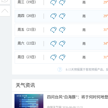
周三（19日）
雨
29
周四（20日）
雨
29
周五（21日）
雨
31
周六（22日）
雨
34
周日（23日）
雨
31
8-15天预报属于客观预报产品，
天气资讯
四问台风“白海豚”：将于何时何地
中国天气网 2026-08-09 13:21