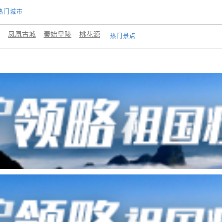
热门城市
凤凰古城
秦始皇陵
桃花源
热门景点