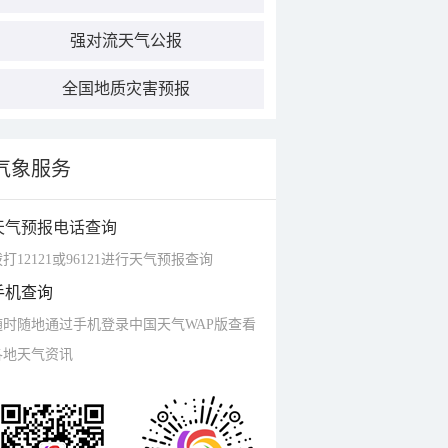
强对流天气公报
全国地质灾害预报
气象服务
天气预报电话查询
打12121或96121进行天气预报查询
手机查询
随时随地通过手机登录中国天气WAP版查看
各地天气资讯