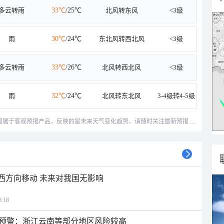
多云转雨
33℃
/25℃
北风转东风
<3级
雨
30℃
/24℃
东北风转西北风
<3级
多云转雨
33℃
/26℃
北风转西北风
<3级
雨
32℃
/24℃
北风转东北风
3-4级转4-5级
预报属于客观预报产品，反映的是未来天气变化趋势、请随时关注最新预报.....
偏西方向移动 未来对我国无影响
:18
预警：浙江云南等部分地区风险较高