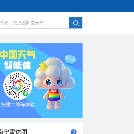
南宁雷达图