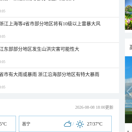
:05
浙江上海等4省市部分地区将有10级以上雷暴大风
:05
江东部部分地区发生山洪灾害可能性大
:05
1省市有大雨或暴雨 浙江沿海部分地区有特大暴雨
:05
2026-08-08 18:00更新
35°C
/
27/37°C
邕宁