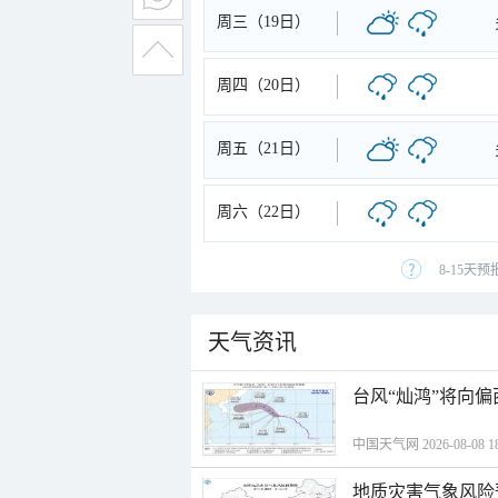
周三（19日）
周四（20日）
周五（21日）
周六（22日）
8-15天
天气资讯
台风“灿鸿”将向
中国天气网 2026-08-08 18
地质灾害气象风险