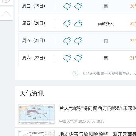
周三（19日）
雨
30
周四（20日）
雨转多云
28
周五（21日）
雨
32
周六（22日）
雨
31
8-15天预报属于客观预报产品，
天气资讯
台风“灿鸿”将向偏西方向移动 未来
中国天气网 2026-08-08 18:18
地质灾害气象风险预警：浙江云南