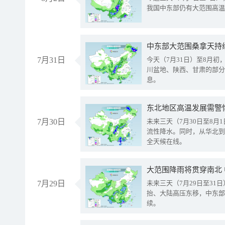
我国中东部仍有大范围高温
中东部大范围桑拿天持
7月31日
今天（7月31日）至8月
川盆地、陕西、甘肃的部分
息。
东北地区高温发展需警
7月30日
未来三天（7月30日至8
流性降水。同时，从华北到
全天候在线。
大范围降雨将贯穿南北
7月29日
未来三天（7月29日至3
抬、大陆高压东移，中东部
续。