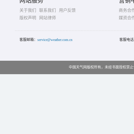
网站服务
营销
关于我们
联系我们
用户反馈
商务合
版权声明
网站律师
媒资合
客服邮箱：
service@weather.com.cn
客服电话
中国天气网版权所有，未经书面授权禁止使用 