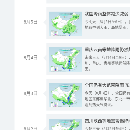
我国降雨整体减少减弱
8月5日
今明天（8月5日至6日）
地有中到大雨，局地暴雨，
重庆云南等地降雨仍然
8月4日
未来三天（8月4日至6日
川、重庆、贵州等地仍然降
害。
全国仍有大范围降雨 
8月3日
今天（8月3日），全国仍
地区东部至华北、东北一带
温闷热天气持续。
8月2日
今起三天（8月2日至4日