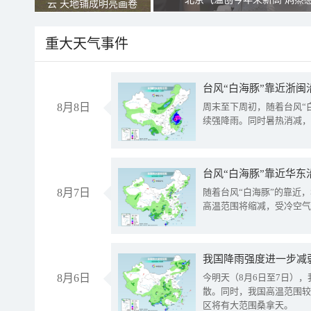
云 天地铺成明亮画卷
重大天气事件
台风“白海豚”靠近浙闽
8月8日
周末至下周初，随着台风“
续强降雨。同时暑热消减，
台风“白海豚”靠近华东
8月7日
随着台风“白海豚”的靠近
高温范围将缩减，受冷空气
8月6日
今明天（8月6日至7日）
散。同时，我国高温范围较
区将有大范围桑拿天。