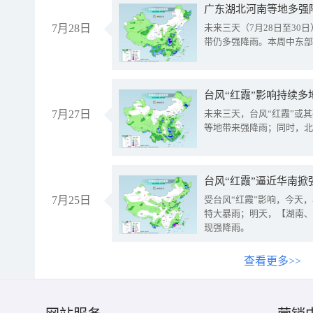
广东湖北河南等地多强
7月28日
未来三天（7月28日至3
带仍多强降雨。本周中东部
台风“红霞”影响持续多
7月27日
未来三天，台风“红霞”或
等地带来强降雨；同时，北
台风“红霞”逼近华南掀
7月25日
受台风“红霞”影响，今天
特大暴雨；明天，【湖南、
现强降雨。
查看更多>>