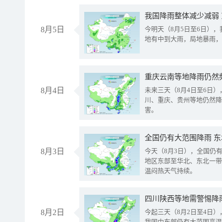
我国降雨整体减少减弱
8月5日
今明天（8月5日至6日）
地有中到大雨，局地暴雨，
重庆云南等地降雨仍然
8月4日
未来三天（8月4日至6日
川、重庆、贵州等地仍然降
害。
全国仍有大范围降雨 
8月3日
今天（8月3日），全国仍
地区东部至华北、东北一带
温闷热天气持续。
8月2日
今起三天（8月2日至4日
我国中东部仍有大范围高温