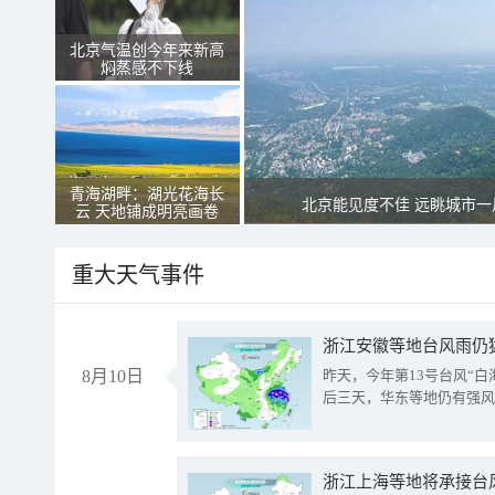
北京气温创今年来新高
焖蒸感不下线
青海湖畔：湖光花海长
北京能见度不佳 远眺城市一
云 天地铺成明亮画卷
重大天气事件
浙江安徽等地台风雨仍
8月10日
昨天，今年第13号台风“
后三天，华东等地仍有强风
浙江上海等地将承接台风