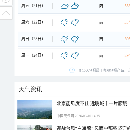
周五（21日）
阴
33
周六（22日）
雨
33
周日（23日）
雨
30
周一（24日）
雨
29
8-15天预报属于客观预报产品，
天气资讯
北京能见度不佳 远眺城市一片朦胧
中国天气网 2026-08-10 14:35
迎战台风“白海豚” 风雨中那些坚守