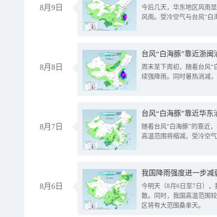
8月9日
今后几天，华东地区风雨显
风雨。受冷空气与台风“白
台风“白海豚”靠近浙闽
8月8日
周末至下周初，随着台风“
续强降雨。同时暑热消减，
台风“白海豚”靠近华东
8月7日
随着台风“白海豚”的靠近
高温范围将缩减，受冷空气
8月6日
今明天（8月6日至7日）
散。同时，我国高温范围较
区将有大范围桑拿天。