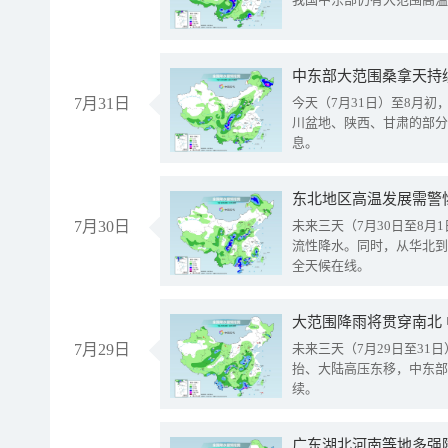
中东部大范围桑拿天持
7月31日
今天（7月31日）至8月
川盆地、陕西、甘肃的部分
息。
东北地区高温发展需警
7月30日
未来三天（7月30日至8
流性降水。同时，从华北到
全天候在线。
大范围降雨将贯穿南北
7月29日
未来三天（7月29日至3
抬、大陆高压东移，中东部
续。
广东湖北河南等地多强