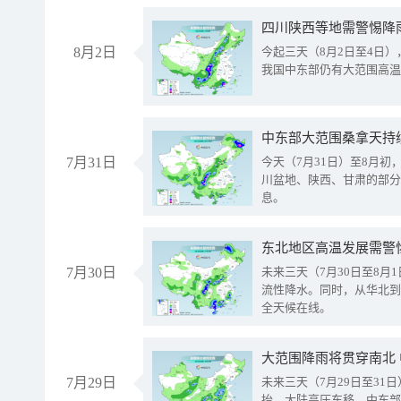
8月2日
今起三天（8月2日至4日
我国中东部仍有大范围高温
中东部大范围桑拿天持
7月31日
今天（7月31日）至8月
川盆地、陕西、甘肃的部分
息。
东北地区高温发展需警
7月30日
未来三天（7月30日至8
流性降水。同时，从华北到
全天候在线。
大范围降雨将贯穿南北
7月29日
未来三天（7月29日至3
抬、大陆高压东移，中东部