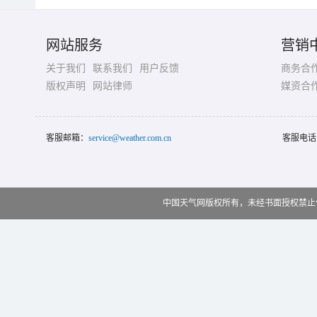
网站服务
营销
关于我们
联系我们
用户反馈
商务合
版权声明
网站律师
媒资合
客服邮箱：
service@weather.com.cn
客服电话
中国天气网版权所有，未经书面授权禁止使用 