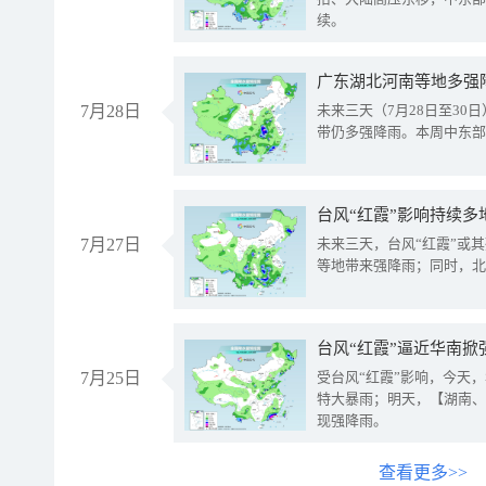
续。
广东湖北河南等地多强
7月28日
未来三天（7月28日至3
带仍多强降雨。本周中东部
台风“红霞”影响持续多
7月27日
未来三天，台风“红霞”或
等地带来强降雨；同时，北
台风“红霞”逼近华南掀
7月25日
受台风“红霞”影响，今天
特大暴雨；明天，【湖南、
现强降雨。
查看更多>>