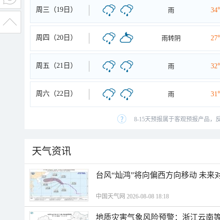
周三（19日）
雨
34
周四（20日）
雨转阴
27
周五（21日）
雨
32
周六（22日）
雨
31
8-15天预报属于客观预报产品，
天气资讯
台风“灿鸿”将向偏西方向移动 未来
中国天气网 2026-08-08 18:18
地质灾害气象风险预警：浙江云南