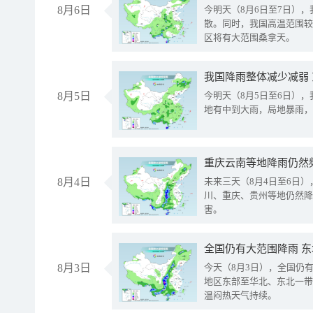
8月6日
今明天（8月6日至7日）
散。同时，我国高温范围较
区将有大范围桑拿天。
我国降雨整体减少减弱
8月5日
今明天（8月5日至6日）
地有中到大雨，局地暴雨，
重庆云南等地降雨仍然
8月4日
未来三天（8月4日至6日
川、重庆、贵州等地仍然降
害。
全国仍有大范围降雨 
8月3日
今天（8月3日），全国仍
地区东部至华北、东北一带
温闷热天气持续。