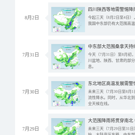
8月2日
今起三天（8月2日至4日
我国中东部仍有大范围高温
中东部大范围桑拿天持
7月31日
今天（7月31日）至8月
川盆地、陕西、甘肃的部分
息。
东北地区高温发展需警
7月30日
未来三天（7月30日至8
流性降水。同时，从华北到
全天候在线。
大范围降雨将贯穿南北
7月29日
未来三天（7月29日至3
抬、大陆高压东移，中东部