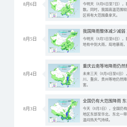
8月6日
今明天（8月6日至7日）
散。同时，我国高温范围较
区将有大范围桑拿天。
我国降雨整体减少减弱
8月5日
今明天（8月5日至6日）
地有中到大雨，局地暴雨，
重庆云南等地降雨仍然
8月4日
未来三天（8月4日至6日
川、重庆、贵州等地仍然降
害。
全国仍有大范围降雨 
8月3日
今天（8月3日），全国仍
地区东部至华北、东北一带
温闷热天气持续。