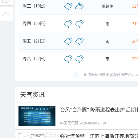
周三（19日）
雨转阴
32
周四（20日）
雨
31
周五（21日）
雨
26
周六（22日）
雨
29
8-15天预报属于客观预报产品，
天气资讯
台风“白海豚” 降雨进程表出炉 后
中国天气网 2026-08-08 13:19
强对流预警：江苏上海浙江等地部分