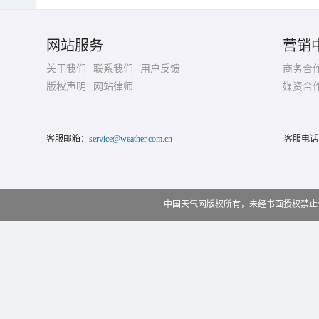
网站服务
营销
关于我们
联系我们
用户反馈
商务合
版权声明
网站律师
媒资合
客服邮箱：
service@weather.com.cn
客服电话
中国天气网版权所有，未经书面授权禁止使用 