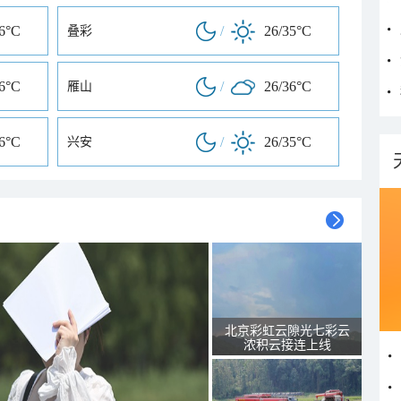
36°C
/
26/35°C
叠彩
36°C
/
26/36°C
雁山
36°C
/
26/35°C
兴安
北京彩虹云隙光七彩云
浓积云接连上线