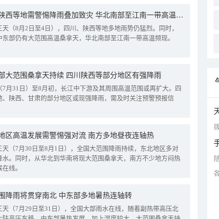
四川陕西等地需警惕降雨叠加致灾 华北南部至江南一带高温频现
三天（8月2日至4日），四川、陕西等地多地雨势仍猛烈。同时，
中东部仍有大范围高温桑拿天，华北南部至江南一带高温频现。
部大范围桑拿天持续 四川陕西等部分地区有强降雨
（7月31日）至8月初，长江中下游及其周围高温范围或再扩大。四
地、陕西、甘肃的部分地区或现强降雨，需及时关注预警预报信
拨
地区高温发展需警惕强对流 南方多地昼夜连轴热
三天（7月30日至8月1日），全国大范围降雨持续，东北地区多对
降水。同时，从华北到华南将现大范围桑拿天，南方不少地方闷热
候在线。
围降雨将贯穿南北 中东部多地暑热连轴转
三天（7月29日至31日），全国大部雨水在线，随着副热带高压北
大陆高压东移，中东部暑热发展，加上湿度较大，大范围桑拿天持