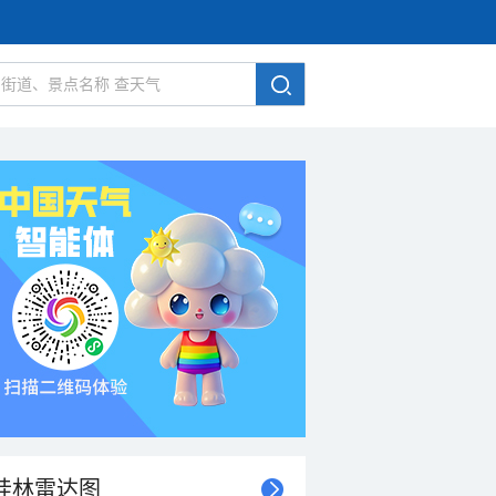
桂林雷达图