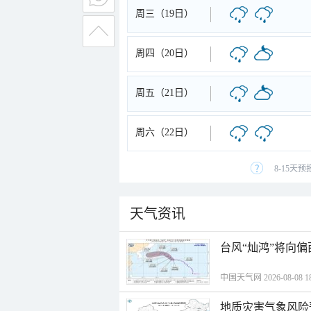
周三（19日）
周四（20日）
周五（21日）
周六（22日）
8-15天
天气资讯
台风“灿鸿”将向
中国天气网 2026-08-08 18
地质灾害气象风险