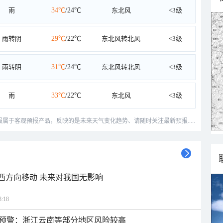
雨
34℃
/24℃
东北风
<3级
雨转阴
29℃
/22℃
东北风转北风
<3级
雨转阴
31℃
/24℃
东北风转北风
<3级
雨
33℃
/22℃
东北风
<3级
预报属于客观预报产品，反映的是未来天气变化趋势、请随时关注最新预报.....
偏西方向移动 未来对我国无影响
:18
预警：浙江云南等部分地区风险较高