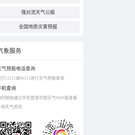
强对流天气公报
全国地质灾害预报
气象服务
天气预报电话查询
打12121或96121进行天气预报查询
手机查询
随时随地通过手机登录中国天气WAP版查看
各地天气资讯