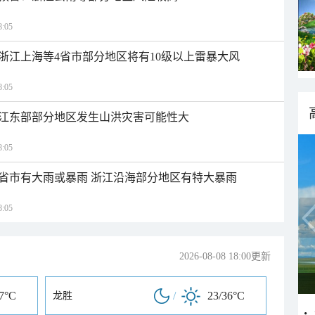
:05
浙江上海等4省市部分地区将有10级以上雷暴大风
:05
江东部部分地区发生山洪灾害可能性大
:05
1省市有大雨或暴雨 浙江沿海部分地区有特大暴雨
:05
2026-08-08 18:00更新
37°C
/
23/36°C
龙胜