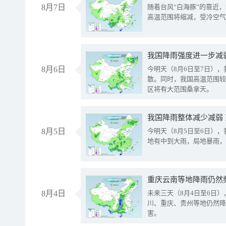
8月7日
随着台风“白海豚”的靠近
高温范围将缩减，受冷空气
8月6日
今明天（8月6日至7日）
散。同时，我国高温范围较
区将有大范围桑拿天。
我国降雨整体减少减弱
8月5日
今明天（8月5日至6日）
地有中到大雨，局地暴雨，
重庆云南等地降雨仍然
8月4日
未来三天（8月4日至6日
川、重庆、贵州等地仍然降
害。