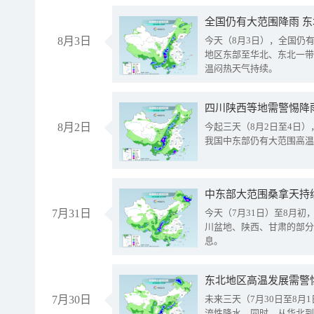
全国仍有大范围降雨 
8月3日
今天（8月3日），全国仍
地区东部至华北、东北一带
温闷热天气持续。
8月2日
今起三天（8月2日至4日
我国中东部仍有大范围高温
中东部大范围桑拿天持
7月31日
今天（7月31日）至8月
川盆地、陕西、甘肃的部分
息。
东北地区高温发展需警
7月30日
未来三天（7月30日至8
流性降水。同时，从华北到