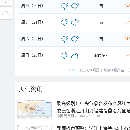
周四（20日）
雨
34
周五（21日）
雨
32
周六（22日）
雨
31
周日（23日）
雨转多云
29
8-15天预报属于客观预报产品，
天气资讯
最高级别！中央气象台发布台风红色
凌晨在浙江舟山到福建福鼎沿海登
中国天气网 2026-08-09 10:36
暴雨橙色预警：浙江上海等6省市有