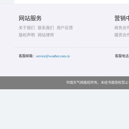
网站服务
营销
关于我们
联系我们
用户反馈
商务合
版权声明
网站律师
媒资合
客服邮箱：
service@weather.com.cn
客服电话
中国天气网版权所有，未经书面授权禁止使用 