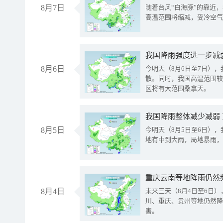
8月7日
随着台风“白海豚”的靠近
高温范围将缩减，受冷空气
8月6日
今明天（8月6日至7日）
散。同时，我国高温范围较
区将有大范围桑拿天。
我国降雨整体减少减弱
8月5日
今明天（8月5日至6日）
地有中到大雨，局地暴雨，
重庆云南等地降雨仍然
8月4日
未来三天（8月4日至6日
川、重庆、贵州等地仍然降
害。