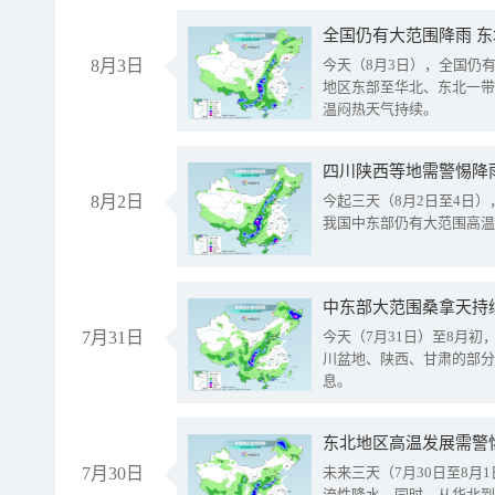
全国仍有大范围降雨 
8月3日
今天（8月3日），全国仍
地区东部至华北、东北一带
温闷热天气持续。
8月2日
今起三天（8月2日至4日
我国中东部仍有大范围高温
中东部大范围桑拿天持
7月31日
今天（7月31日）至8月
川盆地、陕西、甘肃的部分
息。
东北地区高温发展需警
7月30日
未来三天（7月30日至8
流性降水。同时，从华北到