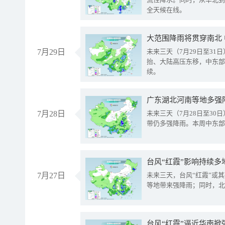
全天候在线。
大范围降雨将贯穿南北
7月29日
未来三天（7月29日至3
抬、大陆高压东移，中东部
续。
广东湖北河南等地多强
7月28日
未来三天（7月28日至3
带仍多强降雨。本周中东部
台风“红霞”影响持续多
7月27日
未来三天，台风“红霞”或
等地带来强降雨；同时，北
台风“红霞”逼近华南掀