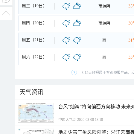
周三（19日）
雨转阴
35
周四（20日）
雨转阴
30
周五（21日）
雨
31
周六（22日）
雨
33
8-15天预报属于客观预报产品，
天气资讯
台风“灿鸿”将向偏西方向移动 未来
中国天气网 2026-08-08 18:18
地质灾害气象风险预警：浙江云南