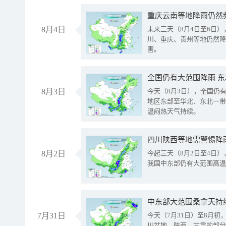
重庆云南等地降雨仍然
8月4日
未来三天（8月4日至6日
川、重庆、贵州等地仍然降
害。
全国仍有大范围降雨 
8月3日
今天（8月3日），全国仍
地区东部至华北、东北一带
温闷热天气持续。
8月2日
今起三天（8月2日至4日
我国中东部仍有大范围高温
中东部大范围桑拿天持
7月31日
今天（7月31日）至8月
川盆地、陕西、甘肃的部分