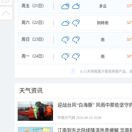
周五（21日）
多云
33
周六（22日）
阴转雨
34
周日（23日）
雨
34
周一（24日）
雨
30
8-15天预报属于客观预报产品，
天气资讯
迎战台风“白海豚” 风雨中那些坚守
中国天气网 2026-08-10 10:08
江南到东北陆续降温热意缓解 华南