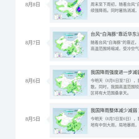
8月8日
周末至下周初，随着台风“
续强降雨。同时暑热消减，
台风“白海豚”靠近华东
8月7日
随着台风“白海豚”的靠近
高温范围将缩减，受冷空气
8月6日
今明天（8月6日至7日）
散。同时，我国高温范围较
区将有大范围桑拿天。
我国降雨整体减少减弱
8月5日
今明天（8月5日至6日）
地有中到大雨，局地暴雨，