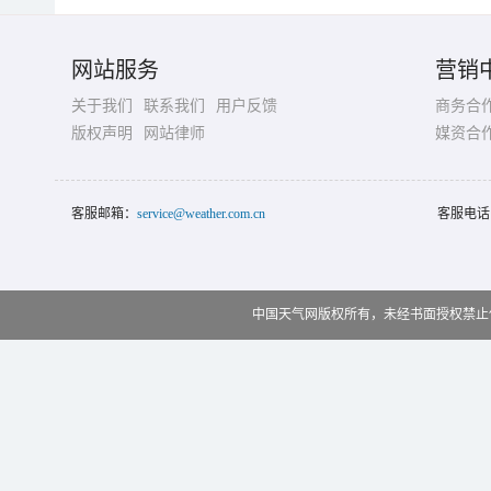
网站服务
营销
关于我们
联系我们
用户反馈
商务合
版权声明
网站律师
媒资合
客服邮箱：
service@weather.com.cn
客服电话
中国天气网版权所有，未经书面授权禁止使用 