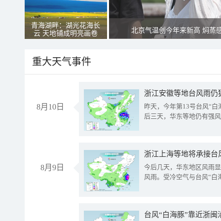
青海湖畔：湖光花海长
北京气温创今年来新高 焖蒸
云 天地铺成明亮画卷
重大天气事件
浙江安徽等地台风雨仍
8月10日
昨天，今年第13号台风“
后三天，华东等地仍有强风
浙江上海等地将承接台风
8月9日
今后几天，华东地区风雨显
风雨。受冷空气与台风“白
台风“白海豚”靠近浙闽