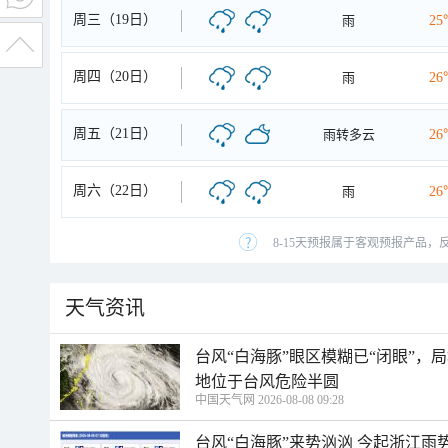
周三（19日）
雨
25
周四（20日）
雨
26
周五（21日）
雨转多云
26
周六（22日）
雨
26
8-15天预报属于客观预报产品，
天气资讯
台风“白海豚”眼区模糊已“闭眼”
地位于台风危险半圆
中国天气网 2026-08-08 09:28
台风“白海豚”来势汹汹 今起浙江