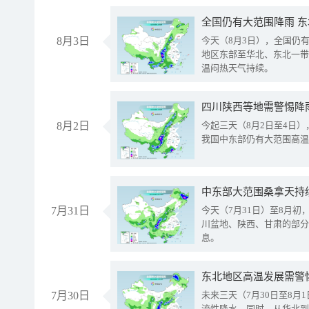
全国仍有大范围降雨 
8月3日
今天（8月3日），全国仍
地区东部至华北、东北一带
温闷热天气持续。
8月2日
今起三天（8月2日至4日
我国中东部仍有大范围高温
中东部大范围桑拿天持
7月31日
今天（7月31日）至8月
川盆地、陕西、甘肃的部分
息。
东北地区高温发展需警
7月30日
未来三天（7月30日至8
流性降水。同时，从华北到