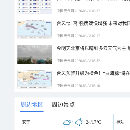
中国天气网 2026-08-08 08:57
台风“灿鸿”强度缓慢增强 未来对我
中国天气网 2026-08-08 07:17
今明天北京将以晴到多云天气为主 
中国天气网 2026-08-08 06:52
台风预警升级为橙色！“白海豚”将
中国天气网 2026-08-08 06:10
周边地区
周边景点
|
/
24/17°C
安宁
禄劝