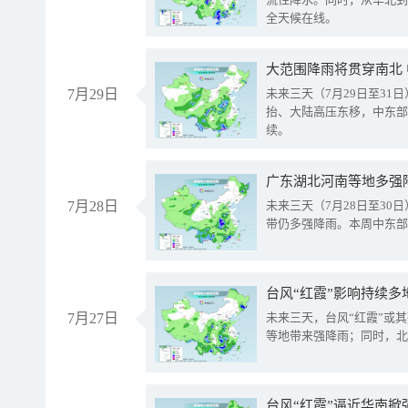
全天候在线。
大范围降雨将贯穿南北
7月29日
未来三天（7月29日至3
抬、大陆高压东移，中东部
续。
广东湖北河南等地多强
7月28日
未来三天（7月28日至3
带仍多强降雨。本周中东部
台风“红霞”影响持续多
7月27日
未来三天，台风“红霞”或
等地带来强降雨；同时，北
台风“红霞”逼近华南掀