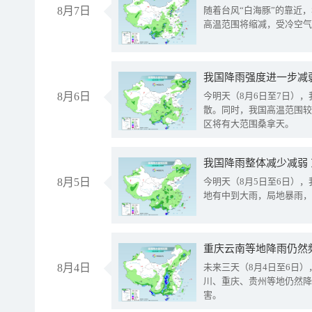
8月7日
随着台风“白海豚”的靠近
高温范围将缩减，受冷空气
8月6日
今明天（8月6日至7日）
散。同时，我国高温范围较
区将有大范围桑拿天。
我国降雨整体减少减弱
8月5日
今明天（8月5日至6日）
地有中到大雨，局地暴雨，
重庆云南等地降雨仍然
8月4日
未来三天（8月4日至6日
川、重庆、贵州等地仍然降
害。