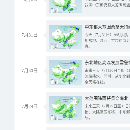
我国中东部仍有大范围高温
中东部大范围桑拿天持
7月31日
今天（7月31日）至8月
川盆地、陕西、甘肃的部分
息。
东北地区高温发展需警
7月30日
未来三天（7月30日至8
流性降水。同时，从华北到
全天候在线。
大范围降雨将贯穿南北
7月29日
未来三天（7月29日至3
抬、大陆高压东移，中东部
续。