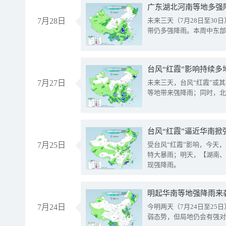
广东湖北河南等地多强
7月28日
未来三天（7月28日至3
带仍多强降雨。本周中东部
台风“红霞”影响持续多
7月27日
未来三天，台风“红霞”或
等地带来强降雨；同时，北
台风“红霞”逼近华南掀
7月25日
受台风“红霞”影响，今天
特大暴雨；明天，【湖南、
现强降雨。
明起华南等地强降雨来
7月24日
今明两天（7月24日至2
弱态势，但局地仍会有强对