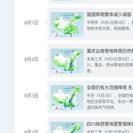
我国降雨整体减少减弱
8月5日
今明天（8月5日至6日）
地有中到大雨，局地暴雨，
重庆云南等地降雨仍然
8月4日
未来三天（8月4日至6日
川、重庆、贵州等地仍然降
害。
全国仍有大范围降雨 
8月3日
今天（8月3日），全国仍
地区东部至华北、东北一带
温闷热天气持续。
8月2日
今起三天（8月2日至4日