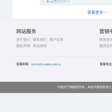
查看更多>>
网站服务
营销
关于我们
联系我们
用户反馈
商务合
版权声明
网站律师
媒资合
客服邮箱：
service@weather.com.cn
客服电话
中国天气网版权所有，未经书面授权禁止使用 