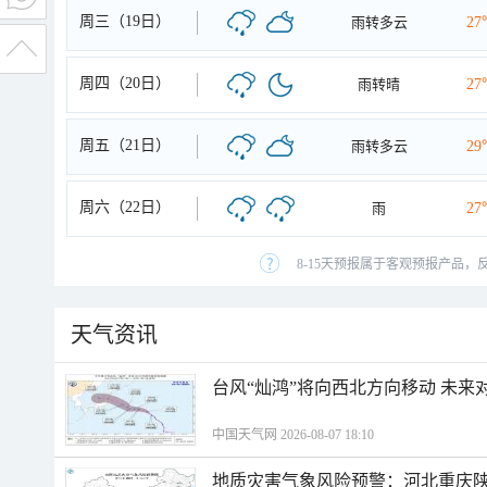
周三（19日）
雨转多云
27
周四（20日）
雨转晴
27
周五（21日）
雨转多云
29
周六（22日）
雨
27
8-15天预报属于客观预报产品，
天气资讯
台风“灿鸿”将向西北方向移动 未来
中国天气网 2026-08-07 18:10
地质灾害气象风险预警：河北重庆