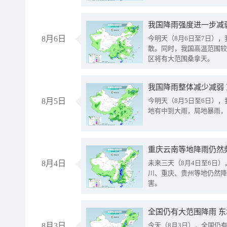
8月6日
今明天（8月6日至7日）
散。同时，我国高温范围较
区将有大范围桑拿天。
我国降雨整体减少减弱
8月5日
今明天（8月5日至6日）
地有中到大雨，局地暴雨，
重庆云南等地降雨仍然
8月4日
未来三天（8月4日至6日
川、重庆、贵州等地仍然降
害。
全国仍有大范围降雨 
8月3日
今天（8月3日），全国仍