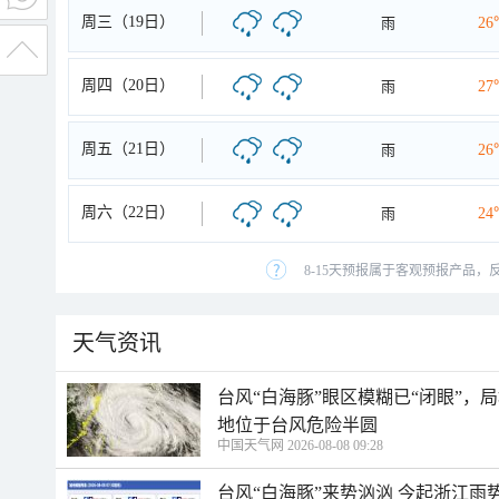
周三（19日）
雨
26
周四（20日）
雨
27
周五（21日）
雨
26
周六（22日）
雨
24
8-15天预报属于客观预报产品，
天气资讯
台风“白海豚”眼区模糊已“闭眼”
地位于台风危险半圆
中国天气网 2026-08-08 09:28
台风“白海豚”来势汹汹 今起浙江