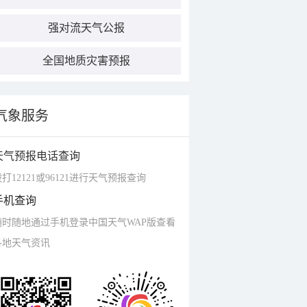
强对流天气公报
全国地质灾害预报
气象服务
天气预报电话查询
打12121或96121进行天气预报查询
手机查询
随时随地通过手机登录中国天气WAP版查看
各地天气资讯