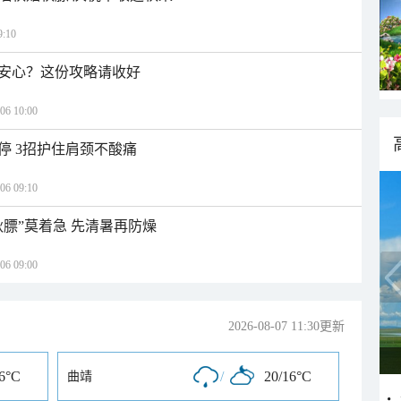
:10
安心？这份攻略请收好
 10:00
停 3招护住肩颈不酸痛
 09:10
秋膘”莫着急 先清暑再防燥
 09:00
2026-08-07 11:30更新
16°C
/
20/16°C
曲靖