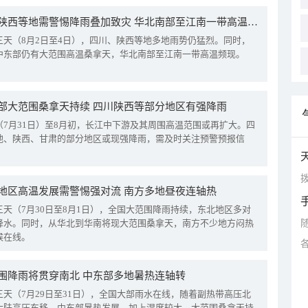
四川陕西等地需警惕降雨叠加致灾 华北南部至江南一带高温频现
三天（8月2日至4日），四川、陕西等地多地雨势仍猛烈。同时，
中东部仍有大范围高温桑拿天，华北南部至江南一带高温频现。
部大范围桑拿天持续 四川陕西等部分地区有强降雨
（7月31日）至8月初，长江中下游及其周围高温范围或再扩大。四
地、陕西、甘肃的部分地区或现强降雨，需及时关注预警预报信
拨
地区高温发展需警惕强对流 南方多地昼夜连轴热
三天（7月30日至8月1日），全国大范围降雨持续，东北地区多对
降水。同时，从华北到华南将现大范围桑拿天，南方不少地方闷热
候在线。
围降雨将贯穿南北 中东部多地暑热连轴转
三天（7月29日至31日），全国大部雨水在线，随着副热带高压北
大陆高压东移，中东部暑热发展，加上湿度较大，大范围桑拿天持