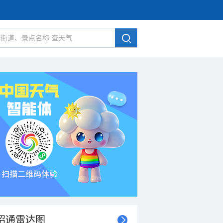
昭通雷达图