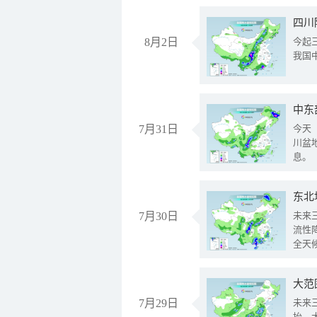
8月2日
今起
我国
中东
7月31日
今天
川盆
息。
东北
7月30日
未来
流性
全天
大范
7月29日
未来
抬、