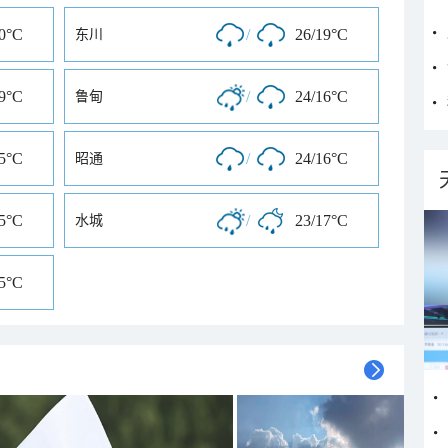
20°C
/
26/19°C
东川
19°C
/
24/16°C
鲁甸
15°C
/
24/16°C
昭通
15°C
/
23/17°C
水城
15°C