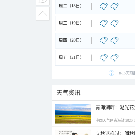
周二（18日）
周三（19日）
周四（20日）
周五（21日）
8-15天
天气资讯
青海湖畔：湖光花
中国天气网青海站 2026-08-
立秋这样过：啃秋