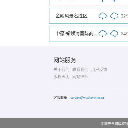
金殿风景名胜区
/
22/
中豪·螺蛳湾国际商贸城
/
24/
网站服务
关于我们
联系我们
用户反馈
版权声明
网站律师
客服邮箱：
service@weather.com.cn
中国天气网版权所有