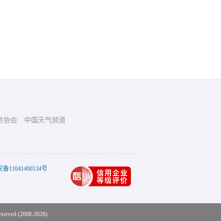
务协会
中国天气频道
11041400134号
eserved (2008-2026)