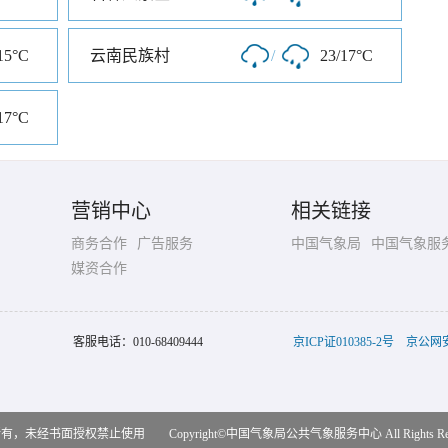
15°C
云南民族村
/
23/17°C
17°C
营销中心
相关链接
商务合作
广告服务
中国气象局
中国气象服
媒资合作
客服电话：
010-68409444
京ICP证010385-2号
京公网安备
，未经书面授权禁止使用 Copyright©
中国气象局公共气象服务中心
All Rights R