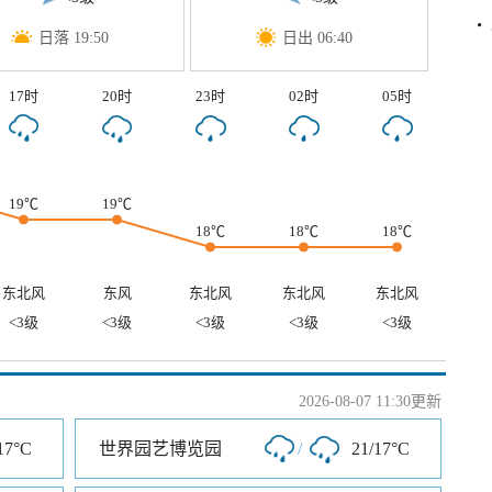
日落 19:50
日出 06:40
17时
20时
23时
02时
05时
19℃
19℃
18℃
18℃
18℃
东北风
东风
东北风
东北风
东北风
<3级
<3级
<3级
<3级
<3级
2026-08-07 11:30更新
17°C
世界园艺博览园
/
21/17°C