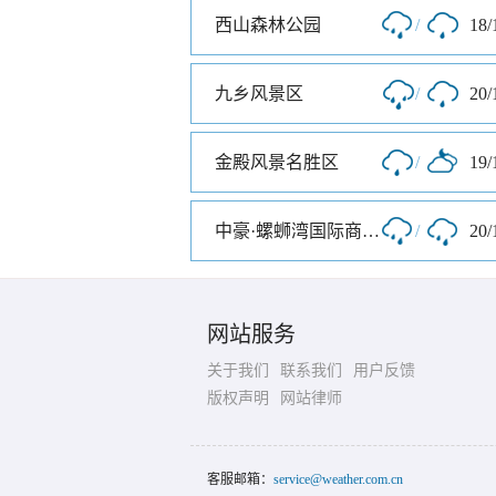
西山森林公园
/
18/
九乡风景区
/
20/
金殿风景名胜区
/
19/
中豪·螺蛳湾国际商贸城
/
20/
网站服务
关于我们
联系我们
用户反馈
版权声明
网站律师
客服邮箱：
service@weather.com.cn