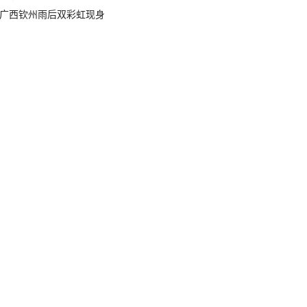
广西钦州雨后双彩虹现身