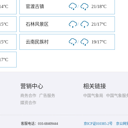
14°C
官渡古镇
/
21/18°C
15°C
石林风景区
/
21/17°C
15°C
云南民族村
/
19/17°C
17°C
营销中心
相关链接
商务合作
广告服务
中国气象局
中国气象服
媒资合作
客服电话：
010-68409444
京ICP证010385-2号
京公网安备