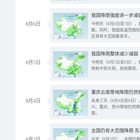
8月6日
今明天（8月6日至7日）
散。同时，我国高温范围较
区将有大范围桑拿天。
我国降雨整体减少减弱
8月5日
今明天（8月5日至6日）
地有中到大雨，局地暴雨，
重庆云南等地降雨仍然
8月4日
未来三天（8月4日至6日
川、重庆、贵州等地仍然降
害。
全国仍有大范围降雨 
8月3日
今天（8月3日），全国仍