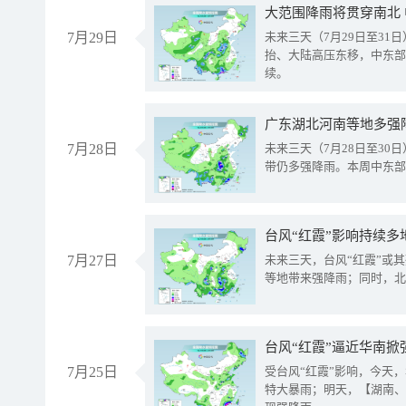
大范围降雨将贯穿南北
7月29日
未来三天（7月29日至3
抬、大陆高压东移，中东部
续。
广东湖北河南等地多强
7月28日
未来三天（7月28日至3
带仍多强降雨。本周中东部
台风“红霞”影响持续多
7月27日
未来三天，台风“红霞”或
等地带来强降雨；同时，北
台风“红霞”逼近华南掀
7月25日
受台风“红霞”影响，今天
特大暴雨；明天，【湖南、