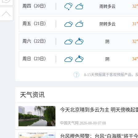
周四（20日）
雨转多云
32
周五（21日）
阴转多云
31
周六（22日）
阴
32
周日（23日）
阴
34
8-15天预报属于客观预报产品，
天气资讯
今天北京晴到多云为主 明天傍晚起
中国天气网 2026-08-09 07:08
台风橙色预警：台风“白海豚”将于