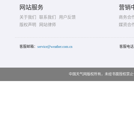
网站服务
营销
关于我们
联系我们
用户反馈
商务合
版权声明
网站律师
媒资合
客服邮箱：
service@weather.com.cn
客服电话
中国天气网版权所有，未经书面授权禁止使用 