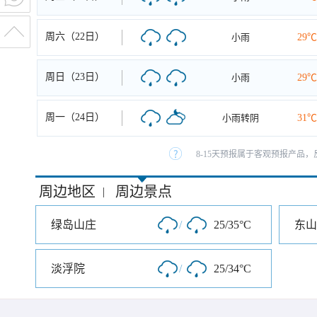
周六（22日）
小雨
29℃
周日（23日）
小雨
29℃
周一（24日）
小雨转阴
31℃
8-15天预报属于客观预报产品，
周边地区
周边景点
|
绿岛山庄
/
25/35°C
东山
淡浮院
/
25/34°C