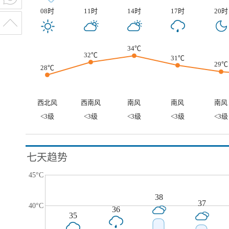
08时
11时
14时
17时
20时
34℃
32℃
31℃
29℃
28℃
西北风
西南风
南风
南风
南风
<3级
<3级
<3级
<3级
<3级
七天趋势
45°C
38
37
40°C
36
35