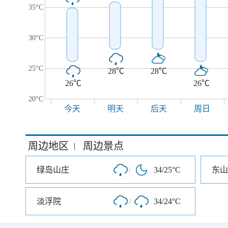
35°C
30°C
25°C
28℃
28℃
26℃
26℃
20°C
今天
明天
后天
周日
周边地区
周边景点
|
绿岛山庄
/
34/25°C
东山
淡浮院
/
34/24°C