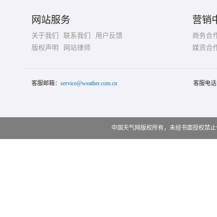
网站服务
营销
关于我们
联系我们
用户反馈
商务合
版权声明
网站律师
媒资合
客服邮箱：
service@weather.com.cn
客服电话
中国天气网版权所有，未经书面授权禁止使用 