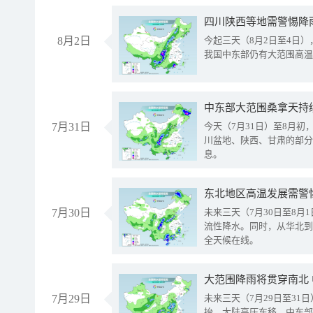
8月2日
今起三天（8月2日至4日
我国中东部仍有大范围高温
中东部大范围桑拿天持
7月31日
今天（7月31日）至8月
川盆地、陕西、甘肃的部分
息。
东北地区高温发展需警
7月30日
未来三天（7月30日至8
流性降水。同时，从华北到
全天候在线。
大范围降雨将贯穿南北
7月29日
未来三天（7月29日至3
抬、大陆高压东移，中东部