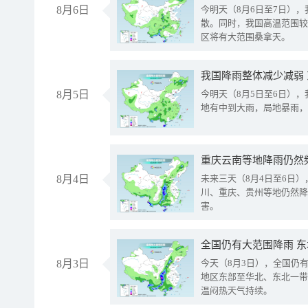
8月6日
今明天（8月6日至7日）
散。同时，我国高温范围较
区将有大范围桑拿天。
我国降雨整体减少减弱
8月5日
今明天（8月5日至6日）
地有中到大雨，局地暴雨，
重庆云南等地降雨仍然
8月4日
未来三天（8月4日至6日
川、重庆、贵州等地仍然降
害。
全国仍有大范围降雨 
8月3日
今天（8月3日），全国仍
地区东部至华北、东北一带
温闷热天气持续。