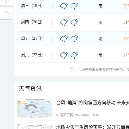
周三（19日）
雨
29
周四（20日）
雨
31
周五（21日）
雨
30
周六（22日）
雨
27
8-15天预报属于客观预报产品，
天气资讯
台风“灿鸿”将向偏西方向移动 未来
中国天气网 2026-08-08 18:18
地质灾害气象风险预警：浙江云南