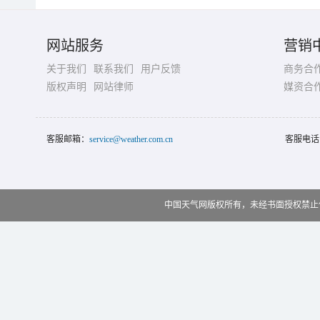
网站服务
营销
关于我们
联系我们
用户反馈
商务合
版权声明
网站律师
媒资合
客服邮箱：
service@weather.com.cn
客服电话
中国天气网版权所有，未经书面授权禁止使用 