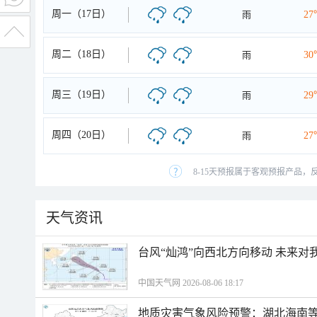
周一（17日）
雨
27
周二（18日）
雨
30
周三（19日）
雨
29
周四（20日）
雨
27
8-15天预报属于客观预报产品，
天气资讯
台风“灿鸿”向西北方向移动 未来对
中国天气网 2026-08-06 18:17
地质灾害气象风险预警：湖北海南等