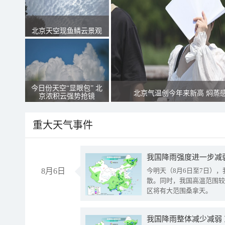
北京天空现鱼鳞云景观
今日份天空“显眼包” 北
北京气温创今年来新高 焖蒸
京浓积云强势抢镜
重大天气事件
8月6日
今明天（8月6日至7日）
散。同时，我国高温范围较
区将有大范围桑拿天。
我国降雨整体减少减弱