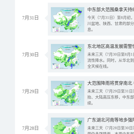
中东部大范围桑拿天持
7月31日
今天（7月31日）至8月
川盆地、陕西、甘肃的部分
息。
东北地区高温发展需警
7月30日
未来三天（7月30日至8
流性降水。同时，从华北到
全天候在线。
大范围降雨将贯穿南北
7月29日
未来三天（7月29日至3
抬、大陆高压东移，中东部
续。
广东湖北河南等地多强
7月28日
未来三天（7月28日至3
带仍多强降雨。本周中东部