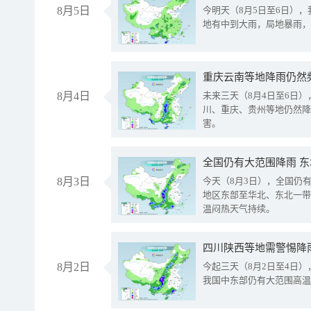
8月5日
今明天（8月5日至6日）
地有中到大雨，局地暴雨，
重庆云南等地降雨仍然
8月4日
未来三天（8月4日至6日
川、重庆、贵州等地仍然降
害。
全国仍有大范围降雨 
8月3日
今天（8月3日），全国仍
地区东部至华北、东北一带
温闷热天气持续。
8月2日
今起三天（8月2日至4日
我国中东部仍有大范围高温