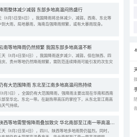
降雨整体减少减弱 东部多地高温闷热盛行
天（8月5日至6日），我国降雨将总体减少、减弱，西南、东北等
中到大雨，局地暴雨，海南岛强降雨频繁，或有大暴雨现身。
云南等地降雨仍然频繁 我国东部多地高温不断
三天（8月4日至6日），我国降雨逐步减少、减弱，但在陕西、四
重庆、贵州等地仍然降雨频繁，需防范连续降雨可能引发的次生灾
拨
仍有大范围降雨 东北至江南多地高温闷热持续
（8月3日），全国仍有大范围降雨，强降雨主要出现在华南和西南
东部至华北、东北一带。在副热带高压的掌控下，从东北至江南高
热天气持续。
四川陕西等地需警惕降雨叠加致灾 华北南部至江南一带高温频现
三天（8月2日至4日），四川、陕西等地多地雨势仍猛烈。同时，
中东部仍有大范围高温桑拿天，华北南部至江南一带高温频现。