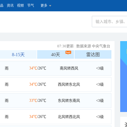
品
资讯
视频
节气
更多
07:30更新
|
数据来源 中央气象台
8-15天
40天
雷达图
雨
34℃
/26℃
南风转西风
<3级
雨
34℃
/26℃
西风转东北风
<3级
雨
33℃
/26℃
东风转东南风
<3级
雨
34℃
/26℃
北风转西北风
<3级