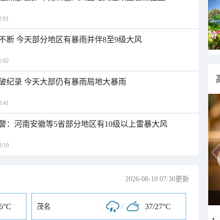
:01
不断 今天部分地区有暴雨并伴8至9级大风
:02
破纪录 今天大部仍有暴雨局地大暴雨
:41
警：河南安徽等5省部分地区有10级以上雷暴大风
:10
2026-08-10 07:30更新
26°C
/
37/27°C
茂名