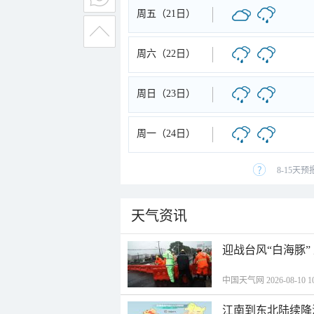
周五（21日）
周六（22日）
周日（23日）
周一（24日）
8-15天
天气资讯
迎战台风“白海豚”
中国天气网 2026-08-10 10
江南到东北陆续降