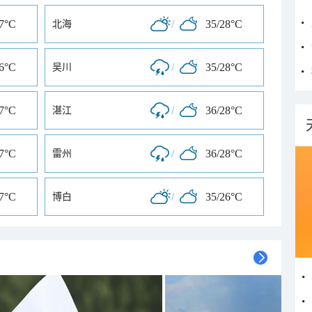
27°C
/
35/28°C
北海
26°C
/
35/28°C
吴川
27°C
/
36/28°C
湛江
27°C
/
36/28°C
雷州
27°C
/
35/26°C
博白