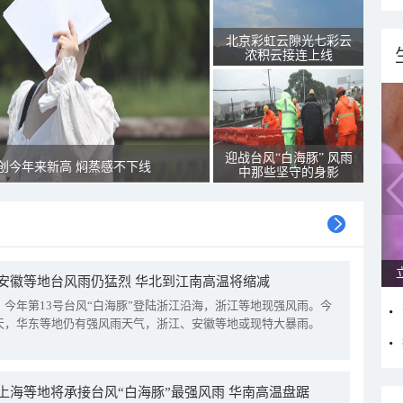
北京彩虹云隙光七彩云
浓积云接连上线
迎战台风“白海豚” 风雨
创今年来新高 焖蒸感不下线
中那些坚守的身影
安徽等地台风雨仍猛烈 华北到江南高温将缩减
，今年第13号台风“白海豚”登陆浙江沿海，浙江等地现强风雨。今
天，华东等地仍有强风雨天气，浙江、安徽等地或现特大暴雨。
上海等地将承接台风“白海豚”最强风雨 华南高温盘踞