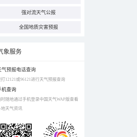
强对流天气公报
全国地质灾害预报
气象服务
天气预报电话查询
打12121或96121进行天气预报查询
手机查询
随时随地通过手机登录中国天气WAP版查看
各地天气资讯