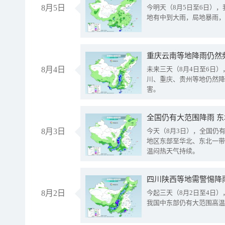
8月5日
今明天（8月5日至6日）
地有中到大雨，局地暴雨，
重庆云南等地降雨仍然
8月4日
未来三天（8月4日至6日
川、重庆、贵州等地仍然降
害。
全国仍有大范围降雨 
8月3日
今天（8月3日），全国仍
地区东部至华北、东北一带
温闷热天气持续。
8月2日
今起三天（8月2日至4日
我国中东部仍有大范围高温