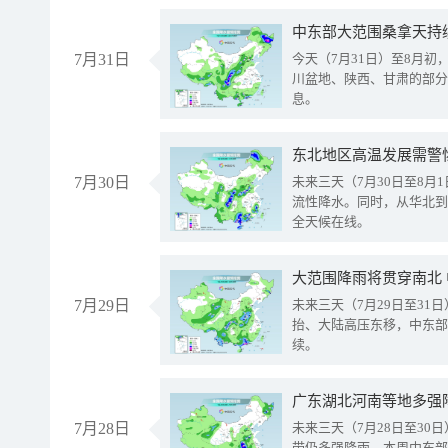
中东部大范围桑拿天持
7月31日
今天（7月31日）至8月
川盆地、陕西、甘肃的部分
息。
东北地区高温发展需警
7月30日
未来三天（7月30日至8
流性降水。同时，从华北到
全天候在线。
大范围降雨将贯穿南北
7月29日
未来三天（7月29日至3
抬、大陆高压东移，中东部
续。
广东湖北河南等地多强
7月28日
未来三天（7月28日至3
带仍多强降雨。本周中东部