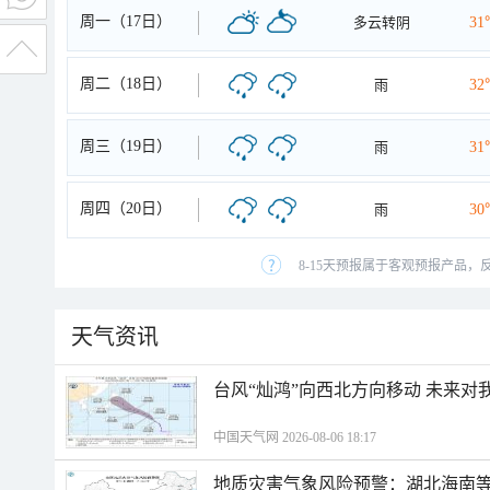
周一（17日）
多云转阴
31
周二（18日）
雨
32
周三（19日）
雨
31
周四（20日）
雨
30
8-15天预报属于客观预报产品，
天气资讯
台风“灿鸿”向西北方向移动 未来对
中国天气网 2026-08-06 18:17
地质灾害气象风险预警：湖北海南等