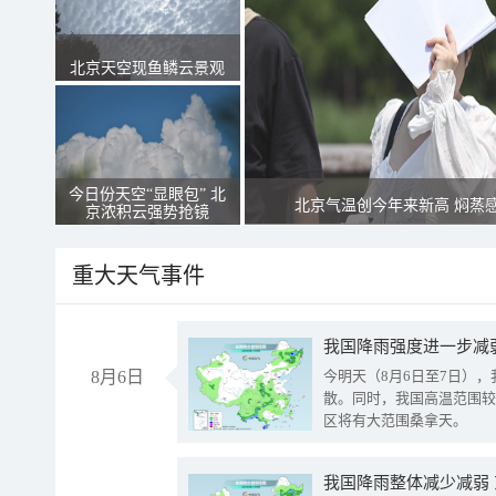
北京天空现鱼鳞云景观
今日份天空“显眼包” 北
北京气温创今年来新高 焖蒸
京浓积云强势抢镜
重大天气事件
8月6日
今明天（8月6日至7日）
散。同时，我国高温范围较
区将有大范围桑拿天。
我国降雨整体减少减弱