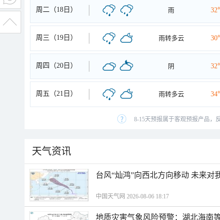
周二（18日）
雨
32
周三（19日）
雨转多云
30
周四（20日）
阴
32
周五（21日）
雨转多云
34
8-15天预报属于客观预报产品，
天气资讯
台风“灿鸿”向西北方向移动 未来对
中国天气网 2026-08-06 18:17
地质灾害气象风险预警：湖北海南等