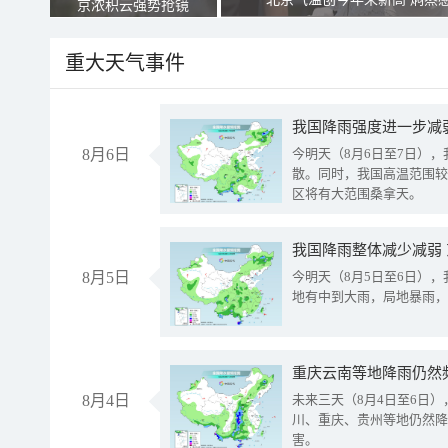
京浓积云强势抢镜
重大天气事件
8月6日
今明天（8月6日至7日）
散。同时，我国高温范围较
区将有大范围桑拿天。
我国降雨整体减少减弱
8月5日
今明天（8月5日至6日）
地有中到大雨，局地暴雨，
重庆云南等地降雨仍然
8月4日
未来三天（8月4日至6日
川、重庆、贵州等地仍然降
害。