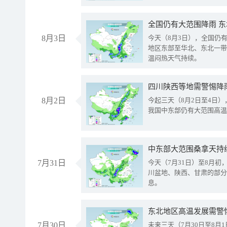
全国仍有大范围降雨 
8月3日
今天（8月3日），全国仍
地区东部至华北、东北一带
温闷热天气持续。
8月2日
今起三天（8月2日至4日
我国中东部仍有大范围高温
中东部大范围桑拿天持
7月31日
今天（7月31日）至8月
川盆地、陕西、甘肃的部分
息。
东北地区高温发展需警
7月30日
未来三天（7月30日至8