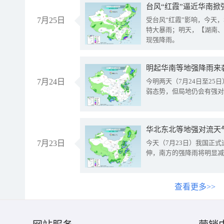
台风“红霞”逼近华南掀
7月25日
受台风“红霞”影响，今天
特大暴雨；明天，【湖南、
现强降雨。
明起华南等地强降雨来
7月24日
今明两天（7月24日至2
弱态势，但局地仍会有强对
华北东北等地强对流天
7月23日
今天（7月23日）我国正
伸，南方的强降雨将明显减
查看更多>>