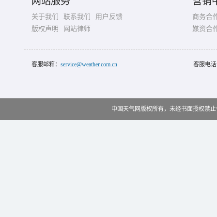
网站服务
营销
关于我们
联系我们
用户反馈
商务合
版权声明
网站律师
媒资合
客服邮箱：
service@weather.com.cn
客服电话
中国天气网版权所有，未经书面授权禁止使用 