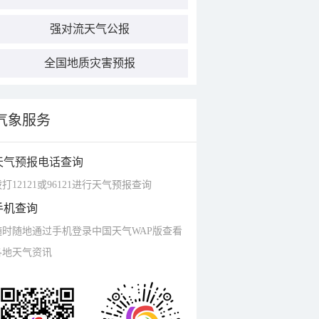
强对流天气公报
全国地质灾害预报
气象服务
天气预报电话查询
打12121或96121进行天气预报查询
手机查询
随时随地通过手机登录中国天气WAP版查看
各地天气资讯