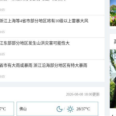
:05
浙江上海等4省市部分地区将有10级以上雷暴大风
:05
江东部部分地区发生山洪灾害可能性大
:05
1省市有大雨或暴雨 浙江沿海部分地区有特大暴雨
:05
2026-08-08 18:00更新
37°C
/
28/37°C
佛山