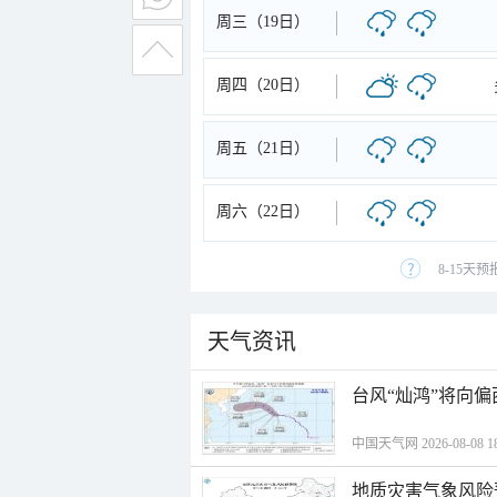
周三（19日）
周四（20日）
周五（21日）
周六（22日）
8-15天
天气资讯
台风“灿鸿”将向
中国天气网 2026-08-08 18
地质灾害气象风险