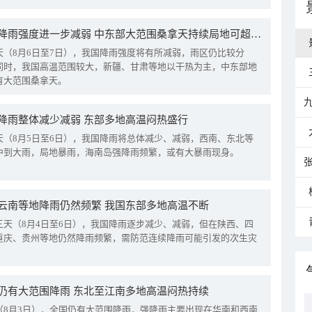
我国降雨强度进一步减弱 中东部大范围桑拿天持续局地可超38℃
天（8月6日至7日），我国降雨强度将有所减弱，雨区仍比较分
同时，我国高温范围较大，新疆、甘肃等地以干热为主，中东部地
有大范围桑拿天。
降雨整体减少减弱 东部多地高温闷热盛行
天（8月5日至6日），我国降雨将总体减少、减弱，西南、东北等
中到大雨，局地暴雨，海南岛强降雨频繁，或有大暴雨现身。
云南等地降雨仍然频繁 我国东部多地高温不断
三天（8月4日至6日），我国降雨逐步减少、减弱，但在陕西、四
重庆、贵州等地仍然降雨频繁，需防范连续降雨可能引发的次生灾
仍有大范围降雨 东北至江南多地高温闷热持续
（8月3日），全国仍有大范围降雨，强降雨主要出现在华南和西南