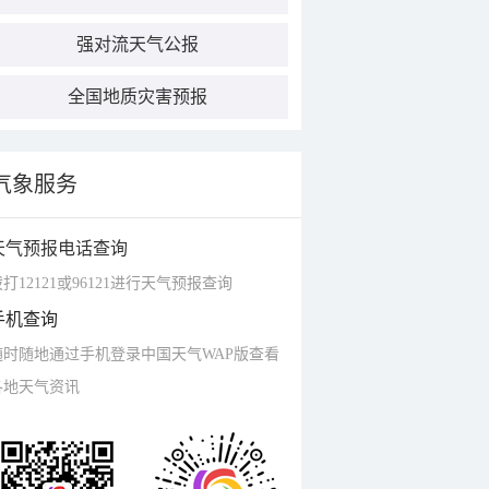
强对流天气公报
全国地质灾害预报
气象服务
天气预报电话查询
打12121或96121进行天气预报查询
手机查询
随时随地通过手机登录中国天气WAP版查看
各地天气资讯