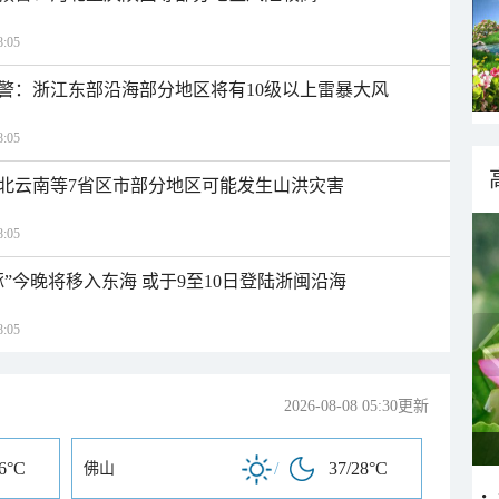
:05
警：浙江东部沿海部分地区将有10级以上雷暴大风
:05
北云南等7省区市部分地区可能发生山洪灾害
:05
”今晚将移入东海 或于9至10日登陆浙闽沿海
:05
2026-08-08 05:30更新
26°C
/
37/28°C
佛山