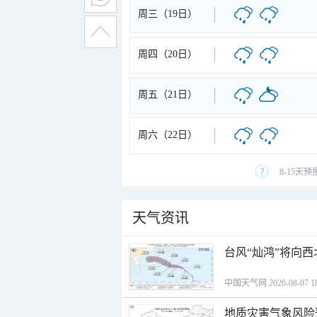
周三（19日）
周四（20日）
周五（21日）
周六（22日）
8-15天
天气资讯
台风“灿鸿”将向
中国天气网 2026-08-07 18
地质灾害气象风险