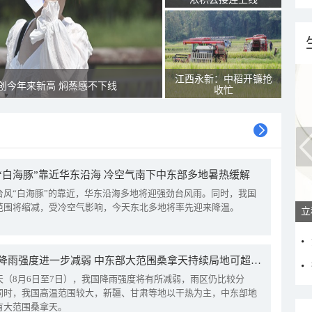
江西永新：中稻开镰抢
创今年来新高 焖蒸感不下线
收忙
“白海豚”靠近华东沿海 冷空气南下中东部多地暑热缓解
台风“白海豚”的靠近，华东沿海多地将迎强劲台风雨。同时，我国
范围将缩减，受冷空气影响，今天东北多地将率先迎来降温。
立
我国降雨强度进一步减弱 中东部大范围桑拿天持续局地可超38℃
天（8月6日至7日），我国降雨强度将有所减弱，雨区仍比较分
同时，我国高温范围较大，新疆、甘肃等地以干热为主，中东部地
有大范围桑拿天。