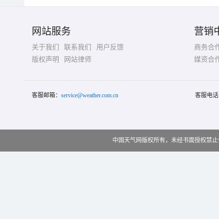
网站服务
营销
关于我们
联系我们
用户反馈
商务合
版权声明
网站律师
媒资合
客服邮箱：
service@weather.com.cn
客服电话
中国天气网版权所有，未经书面授权禁止使用 