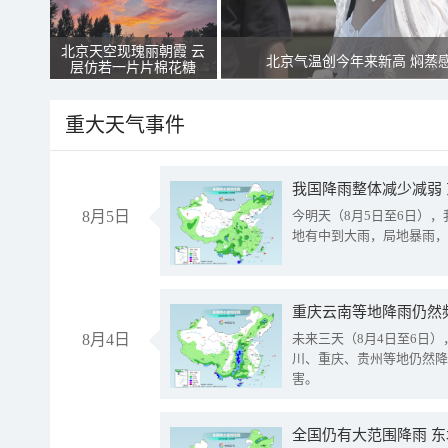
北京天空现瑰丽朝霞 云
北京气温创今年来新高 焖蒸
层仿若一片片棉花糖
重大天气事件
我国降雨整体减少减弱
8月5日
今明天（8月5日至6日）
地有中到大雨，局地暴雨，
重庆云南等地降雨仍然
8月4日
未来三天（8月4日至6日
川、重庆、贵州等地仍然降
害。
全国仍有大范围降雨 