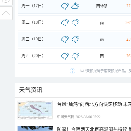
周一（17日）
雨转阴
2
周二（18日）
雨
26
周三（19日）
雨
2
周四（20日）
雨
2
8-15天预报属于客观预报产品，
天气资讯
台风“灿鸿”向西北方向快速移动 未
中国天气网 2026-08-06 07:22
防暑！今明两天北京高温闷热持续 最