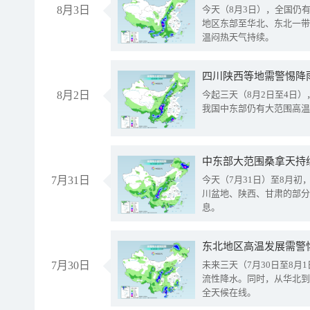
8月3日
今天（8月3日），全国仍
地区东部至华北、东北一带
温闷热天气持续。
8月2日
今起三天（8月2日至4日
我国中东部仍有大范围高温
中东部大范围桑拿天持
7月31日
今天（7月31日）至8月
川盆地、陕西、甘肃的部分
息。
东北地区高温发展需警
7月30日
未来三天（7月30日至8
流性降水。同时，从华北到
全天候在线。