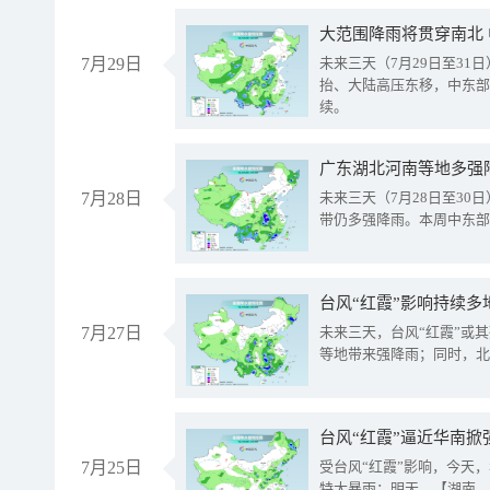
大范围降雨将贯穿南北
7月29日
未来三天（7月29日至3
抬、大陆高压东移，中东部
续。
广东湖北河南等地多强
7月28日
未来三天（7月28日至3
带仍多强降雨。本周中东部
台风“红霞”影响持续多
7月27日
未来三天，台风“红霞”或
等地带来强降雨；同时，北
台风“红霞”逼近华南掀
7月25日
受台风“红霞”影响，今天
特大暴雨；明天，【湖南、