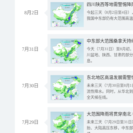
8月2日
今起三天（8月2日至4日
我国中东部仍有大范围高温
中东部大范围桑拿天持
7月31日
今天（7月31日）至8月
川盆地、陕西、甘肃的部分
息。
东北地区高温发展需警
7月30日
未来三天（7月30日至8
流性降水。同时，从华北到
全天候在线。
大范围降雨将贯穿南北
7月29日
未来三天（7月29日至3
抬、大陆高压东移，中东部