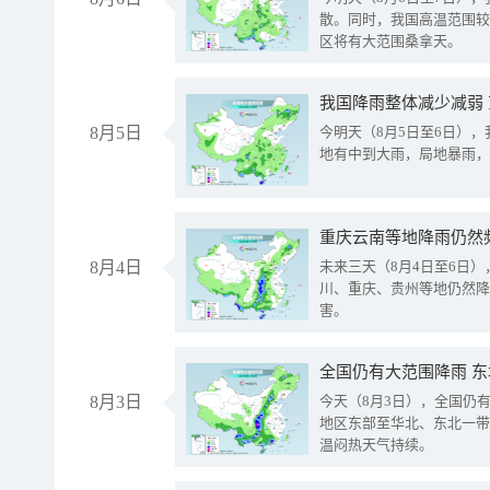
散。同时，我国高温范围较
区将有大范围桑拿天。
我国降雨整体减少减弱
8月5日
今明天（8月5日至6日）
地有中到大雨，局地暴雨，
重庆云南等地降雨仍然
8月4日
未来三天（8月4日至6日
川、重庆、贵州等地仍然降
害。
全国仍有大范围降雨 
8月3日
今天（8月3日），全国仍
地区东部至华北、东北一带
温闷热天气持续。