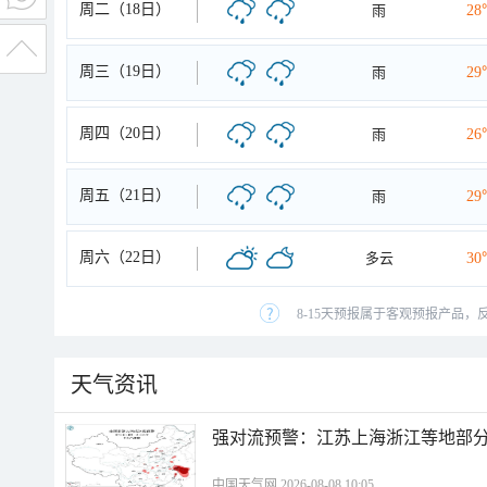
周二（18日）
雨
28
周三（19日）
雨
29
周四（20日）
雨
26
周五（21日）
雨
29
周六（22日）
多云
30
8-15天预报属于客观预报产品，
天气资讯
强对流预警：江苏上海浙江等地部分
中国天气网 2026-08-08 10:05