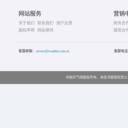
网站服务
营销
关于我们
联系我们
用户反馈
商务合
版权声明
网站律师
媒资合
客服邮箱：
service@weather.com.cn
客服电话
中国天气网版权所有，未经书面授权禁止使用 