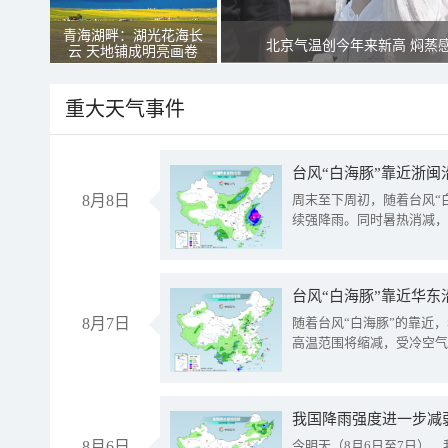
青海湖畔：湖光花海长
北京气温创今年来新高 焖蒸
云 天地铺成明亮画卷
重大天气事件
台风“白海豚”靠近浙闽
8月8日
周末至下周初，随着台风“
续强降雨。同时暑热消减，
台风“白海豚”靠近华东
8月7日
随着台风“白海豚”的靠近
高温范围将缩减，受冷空气
8月6日
今明天（8月6日至7日）