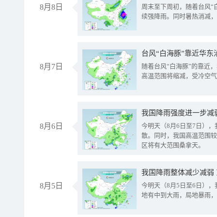
8月8日
周末至下周初，随着台风“
续强降雨。同时暑热消减，
台风“白海豚”靠近华东
8月7日
随着台风“白海豚”的靠近
高温范围将缩减，受冷空气
8月6日
今明天（8月6日至7日）
散。同时，我国高温范围较
区将有大范围桑拿天。
我国降雨整体减少减弱
8月5日
今明天（8月5日至6日）
地有中到大雨，局地暴雨，