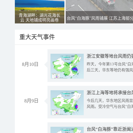
青海湖畔：湖光花海长
台风“白海豚”风雨铺展 江苏上海部
云 天地铺成明亮画卷
重大天气事件
浙江安徽等地台风雨仍
8月10日
昨天，今年第13号台风“
后三天，华东等地仍有强风
浙江上海等地将承接台风
8月9日
今后几天，华东地区风雨显
风雨。受冷空气与台风“白
台风“白海豚”靠近浙闽