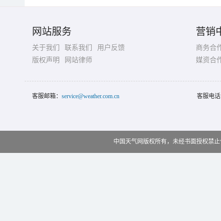
网站服务
营销
关于我们
联系我们
用户反馈
商务合
版权声明
网站律师
媒资合
客服邮箱：
service@weather.com.cn
客服电话
中国天气网版权所有，未经书面授权禁止使用 