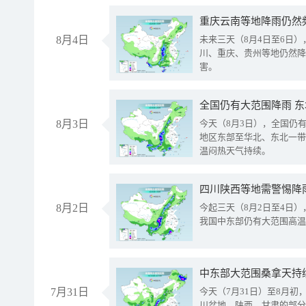
重庆云南等地降雨仍然
8月4日
未来三天（8月4日至6日
川、重庆、贵州等地仍然降
害。
全国仍有大范围降雨 
8月3日
今天（8月3日），全国仍
地区东部至华北、东北一带
温闷热天气持续。
8月2日
今起三天（8月2日至4日
我国中东部仍有大范围高温
中东部大范围桑拿天持
7月31日
今天（7月31日）至8月
川盆地、陕西、甘肃的部分