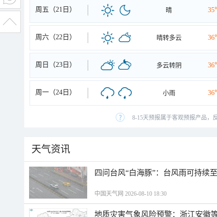
周五（21日）
晴
35
周六（22日）
晴转多云
36
周日（23日）
多云转阴
36
周一（24日）
小雨
36
8-15天预报属于客观预报产品，
天气资讯
四问台风“白海豚”：台风雨可持续
中国天气网 2026-08-10 18:30
地质灾害气象风险预警：浙江安徽等