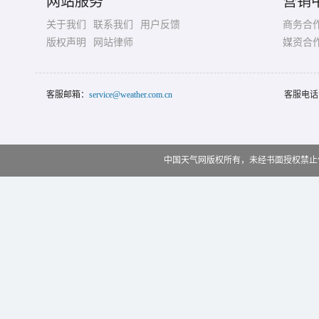
网站服务
营销
关于我们
联系我们
用户反馈
商务合
版权声明
网站律师
媒资合
客服邮箱：
service@weather.com.cn
客服电话
中国天气网版权所有，未经书面授权禁止使用 