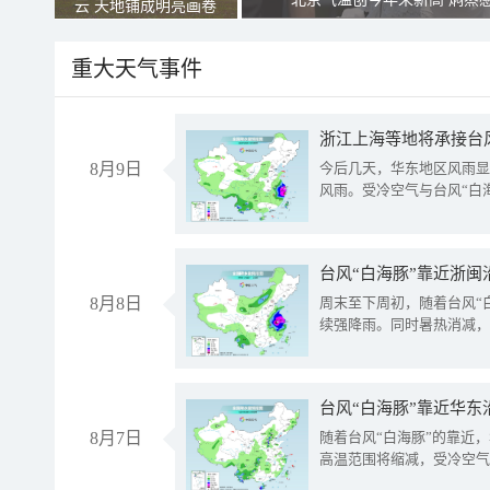
云 天地铺成明亮画卷
重大天气事件
浙江上海等地将承接台风
8月9日
今后几天，华东地区风雨显
风雨。受冷空气与台风“白
台风“白海豚”靠近浙闽
8月8日
周末至下周初，随着台风“
续强降雨。同时暑热消减，
台风“白海豚”靠近华东
8月7日
随着台风“白海豚”的靠近
高温范围将缩减，受冷空气