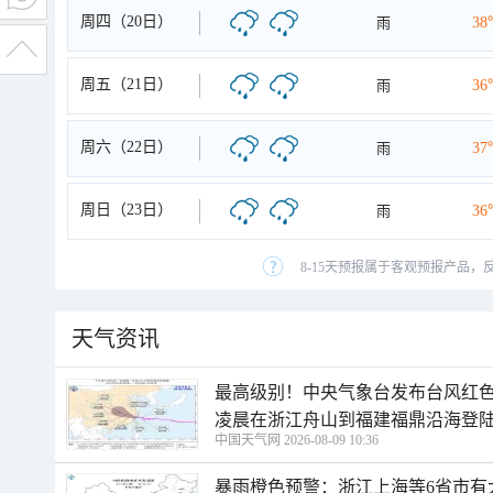
周四（20日）
雨
38
周五（21日）
雨
36
周六（22日）
雨
37
周日（23日）
雨
36
8-15天预报属于客观预报产品，
天气资讯
最高级别！中央气象台发布台风红色
凌晨在浙江舟山到福建福鼎沿海登
中国天气网 2026-08-09 10:36
暴雨橙色预警：浙江上海等6省市有