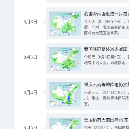
8月6日
今明天（8月6日至7日）
散。同时，我国高温范围较
区将有大范围桑拿天。
我国降雨整体减少减弱
8月5日
今明天（8月5日至6日）
地有中到大雨，局地暴雨，
重庆云南等地降雨仍然
8月4日
未来三天（8月4日至6日
川、重庆、贵州等地仍然降
害。
全国仍有大范围降雨 
8月3日
今天（8月3日），全国仍