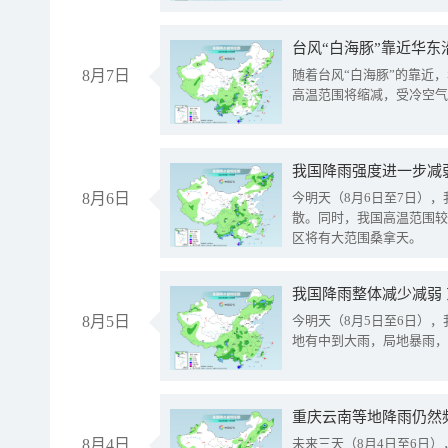
台风“白海豚”靠近华东
8月7日
随着台风“白海豚”的靠近
高温范围将缩减，受冷空气
8月6日
今明天（8月6日至7日）
散。同时，我国高温范围较
区将有大范围桑拿天。
我国降雨整体减少减弱
8月5日
今明天（8月5日至6日）
地有中到大雨，局地暴雨，
重庆云南等地降雨仍然
8月4日
未来三天（8月4日至6日