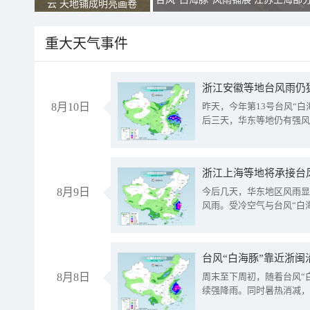
云 天地铺成明亮画卷
重大天气事件
浙江安徽等地台风雨仍
8月10日
昨天，今年第13号台风“
后三天，华东等地仍有强风
浙江上海等地将承接台风
8月9日
今后几天，华东地区风雨显
风雨。受冷空气与台风“白
台风“白海豚”靠近浙闽
8月8日
周末至下周初，随着台风“
续强降雨。同时暑热消减，