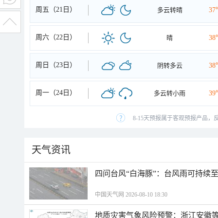
周五（21日）
多云转晴
37
周六（22日）
晴
38
周日（23日）
阴转多云
38
周一（24日）
多云转小雨
39
8-15天预报属于客观预报产品，
天气资讯
四问台风“白海豚”：台风雨可持续
中国天气网 2026-08-10 18:30
地质灾害气象风险预警：浙江安徽等