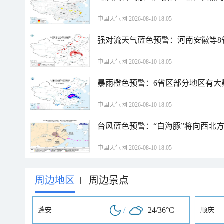
中国天气网 2026-08-10 18:05
强对流天气蓝色预警：河南安徽等8
中国天气网 2026-08-10 18:05
暴雨橙色预警：6省区部分地区有大
中国天气网 2026-08-10 18:05
台风蓝色预警：“白海豚”将向西北
中国天气网 2026-08-10 18:05
周边地区
周边景点
|
/
24/36°C
蓬安
顺庆