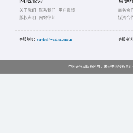
网站服务
营销
关于我们
联系我们
用户反馈
商务合
版权声明
网站律师
媒资合
客服邮箱：
service@weather.com.cn
客服电话
中国天气网版权所有，未经书面授权禁止使用 