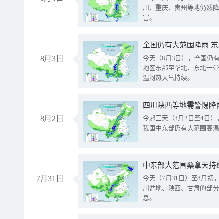
川、重庆、贵州等地仍然降
害。
全国仍有大范围降雨 
8月3日
今天（8月3日），全国仍
地区东部至华北、东北一带
温闷热天气持续。
8月2日
今起三天（8月2日至4日
我国中东部仍有大范围高温
中东部大范围桑拿天持
7月31日
今天（7月31日）至8月
川盆地、陕西、甘肃的部分
息。