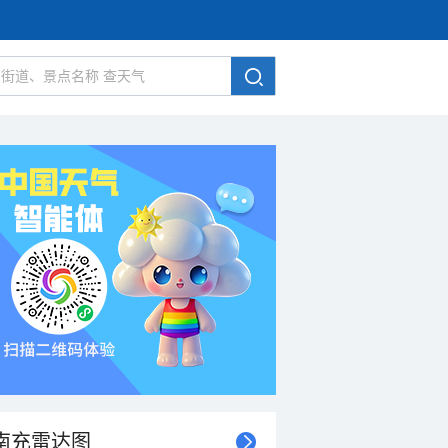
南充雷达图