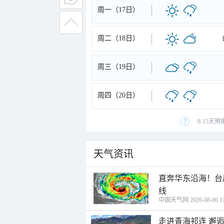
周一（17日）
周二（18日）
周三（19日）
周四（20日）
8-15天
天气资讯
直奔华东沿海！台
线
中国天气网 2026-08-06 11
走进青海祁连 邂