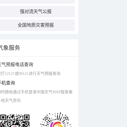
强对流天气公报
全国地质灾害预报
气象服务
天气预报电话查询
打12121或96121进行天气预报查询
手机查询
随时随地通过手机登录中国天气WAP版查看
各地天气资讯