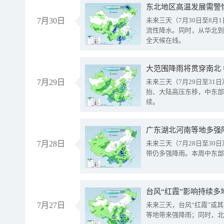
东北地区高温发展需警
7月30日
未来三天（7月30日至8
流性降水。同时，从华北到
全天候在线。
大范围降雨将贯穿南北
7月29日
未来三天（7月29日至3
抬、大陆高压东移，中东部
续。
广东湖北河南等地多强
7月28日
未来三天（7月28日至3
带仍多强降雨。本周中东部
台风“红霞”影响持续多
7月27日
未来三天，台风“红霞”或
等地带来强降雨；同时，北