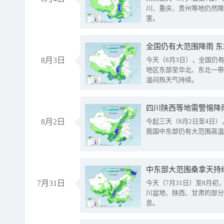
川、重庆、贵州等地仍然降
害。
全国仍有大范围降雨 
8月3日
今天（8月3日），全国仍
地区东部至华北、东北一带
温闷热天气持续。
8月2日
今起三天（8月2日至4日
我国中东部仍有大范围高温
中东部大范围桑拿天持
7月31日
今天（7月31日）至8月
川盆地、陕西、甘肃的部分
息。