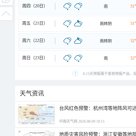
周四（20日）
雨
31
周五（21日）
雨转阴
31
周六（22日）
雨转阴
32
周日（23日）
雨
32
8-15天预报属于客观预报产品，
天气资讯
​台风红色预警：杭州湾等地阵风可达1
中国天气网 2026-08-09 18:15
地质灾害风险预警：浙江安徽等地