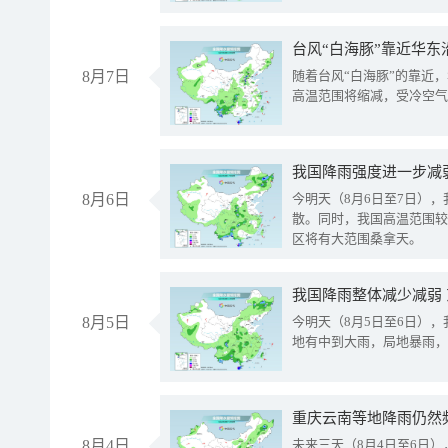
台风“白海豚”靠近华东
8月7日
随着台风“白海豚”的靠近
高温范围将缩减，受冷空气
8月6日
今明天（8月6日至7日）
散。同时，我国高温范围较
区将有大范围桑拿天。
我国降雨整体减少减弱
8月5日
今明天（8月5日至6日）
地有中到大雨，局地暴雨，
重庆云南等地降雨仍然
8月4日
未来三天（8月4日至6日