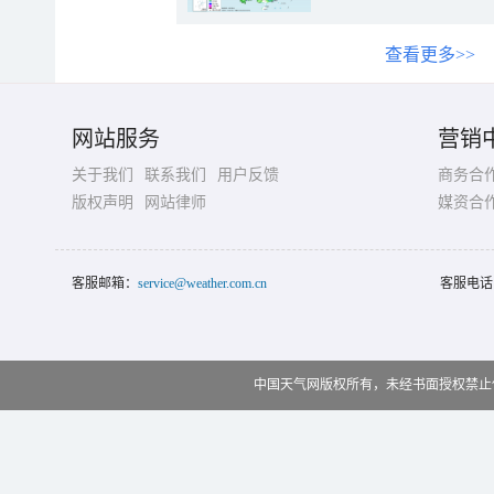
查看更多>>
网站服务
营销
关于我们
联系我们
用户反馈
商务合
版权声明
网站律师
媒资合
客服邮箱：
service@weather.com.cn
客服电话
中国天气网版权所有，未经书面授权禁止使用 