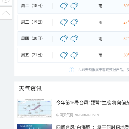
周二（18日）
雨
30
周三（19日）
雨
27
周四（20日）
雨
32
周五（21日）
雨
30
8-15天预报属于客观预报产品，
天气资讯
今年第16号台风“琵鹭”生成 将向
中国天气网 2026-08-09 15:09
四问台风“白海豚”：将于何时何地