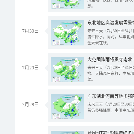
息。
东北地区高温发展需警
7月30日
未来三天（7月30日至8
流性降水。同时，从华北到
全天候在线。
大范围降雨将贯穿南北
7月29日
未来三天（7月29日至3
抬、大陆高压东移，中东部
续。
广东湖北河南等地多强
7月28日
未来三天（7月28日至3
带仍多强降雨。本周中东部
台风“红霞”影响持续多