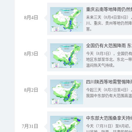
重庆云南等地降雨仍然
8月4日
未来三天（8月4日至6日
川、重庆、贵州等地仍然降
害。
全国仍有大范围降雨 
8月3日
今天（8月3日），全国仍
地区东部至华北、东北一带
温闷热天气持续。
8月2日
今起三天（8月2日至4日
我国中东部仍有大范围高温
中东部大范围桑拿天持
7月31日
今天（7月31日）至8月
川盆地、陕西、甘肃的部分