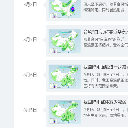
8月8日
周末至下周初，随着台风“
续强降雨。同时暑热消减，
台风“白海豚”靠近华东
8月7日
随着台风“白海豚”的靠近
高温范围将缩减，受冷空气
8月6日
今明天（8月6日至7日）
散。同时，我国高温范围较
区将有大范围桑拿天。
我国降雨整体减少减弱
8月5日
今明天（8月5日至6日）
地有中到大雨，局地暴雨，