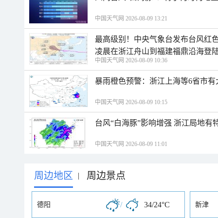
中国天气网 2026-08-09 13:21
最高级别！中央气象台发布台风红色
凌晨在浙江舟山到福建福鼎沿海登
中国天气网 2026-08-09 10:36
暴雨橙色预警：浙江上海等6省市有
中国天气网 2026-08-09 10:15
台风“白海豚”影响增强 浙江局地有特
中国天气网 2026-08-09 11:01
周边地区
周边景点
|
/
34/24°C
德阳
新津