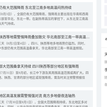
仍有大范围降雨 东北至江南多地高温闷热持续
（8月3日），全国仍有大范围降雨，强降雨主要出现在华南和西南
东部至华北、东北一带。在副热带高压的掌控下，从东北至江南高
热天气持续。
四川陕西等地需警惕降雨叠加致灾 华北南部至江南一带高温频现
三天（8月2日至4日），四川、陕西等地多地雨势仍猛烈。同时，
中东部仍有大范围高温桑拿天，华北南部至江南一带高温频现。
拨
部大范围桑拿天持续 四川陕西等部分地区有强降雨
（7月31日）至8月初，长江中下游及其周围高温范围或再扩大。四
地、陕西、甘肃的部分地区或现强降雨，需及时关注预警预报信
地区高温发展需警惕强对流 南方多地昼夜连轴热
三天（7月30日至8月1日），全国大范围降雨持续，东北地区多对
降水。同时，从华北到华南将现大范围桑拿天，南方不少地方闷热