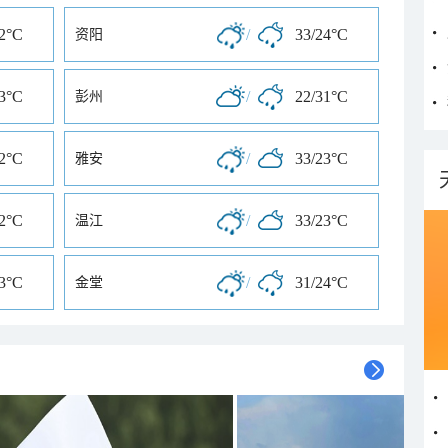
32°C
/
33/24°C
资阳
23°C
/
22/31°C
彭州
32°C
/
33/23°C
雅安
32°C
/
33/23°C
温江
33°C
/
31/24°C
金堂