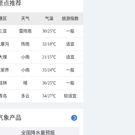
景点推荐
景区
天气
气温
旅游指数
三亚
雷阵雨
30/25℃
一般
九寨沟
阵雨
32/18℃
适宜
大理
小雨
21/15℃
适宜
张家界
小雨
35/24℃
一般
桂林
晴
36/25℃
一般
青岛
多云
34/27℃
较适宜
气象产品
全国降水量预报