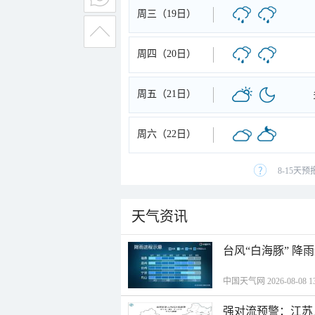
周三（19日）
周四（20日）
周五（21日）
周六（22日）
8-15天
天气资讯
台风“白海豚” 降
中国天气网 2026-08-08 13
强对流预警：江苏