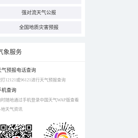
强对流天气公报
全国地质灾害预报
气象服务
天气预报电话查询
打12121或96121进行天气预报查询
手机查询
随时随地通过手机登录中国天气WAP版查看
各地天气资讯