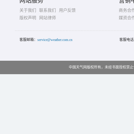
网站服务
营销
关于我们
联系我们
用户反馈
商务合
版权声明
网站律师
媒资合
客服邮箱：
service@weather.com.cn
客服电话
中国天气网版权所有，未经书面授权禁止使用 