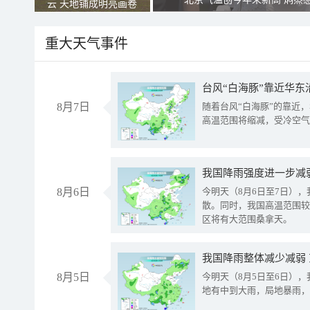
云 天地铺成明亮画卷
重大天气事件
台风“白海豚”靠近华东
8月7日
随着台风“白海豚”的靠近
高温范围将缩减，受冷空气
8月6日
今明天（8月6日至7日）
散。同时，我国高温范围较
区将有大范围桑拿天。
我国降雨整体减少减弱
8月5日
今明天（8月5日至6日）
地有中到大雨，局地暴雨，