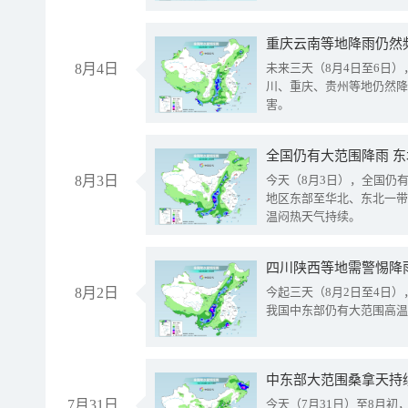
重庆云南等地降雨仍然
8月4日
未来三天（8月4日至6日
川、重庆、贵州等地仍然降
害。
全国仍有大范围降雨 
8月3日
今天（8月3日），全国仍
地区东部至华北、东北一带
温闷热天气持续。
8月2日
今起三天（8月2日至4日
我国中东部仍有大范围高温
中东部大范围桑拿天持
7月31日
今天（7月31日）至8月