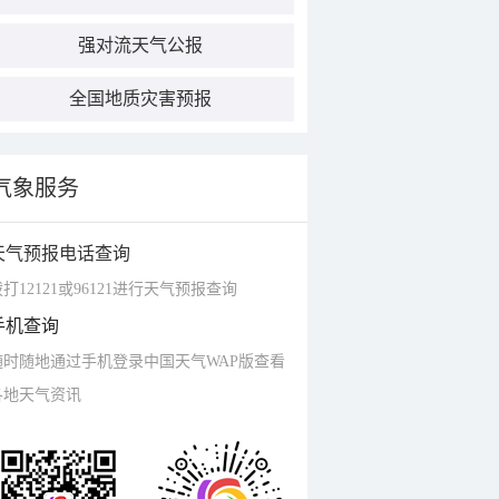
强对流天气公报
全国地质灾害预报
气象服务
天气预报电话查询
打12121或96121进行天气预报查询
手机查询
随时随地通过手机登录中国天气WAP版查看
各地天气资讯