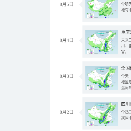
8月5日
今明
地有
重庆
8月4日
未来
川、
害。
全国
8月3日
今天
地区
温闷
8月2日
今起
我国