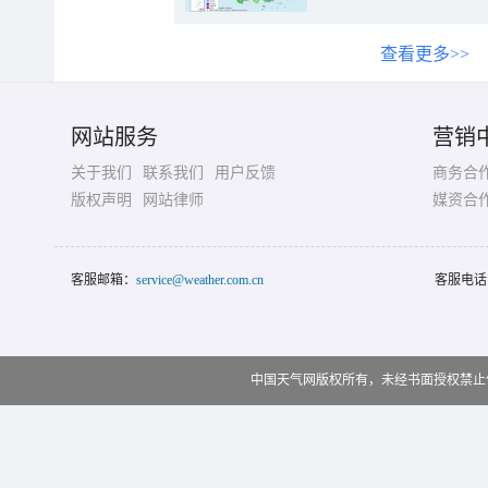
查看更多>>
网站服务
营销
关于我们
联系我们
用户反馈
商务合
版权声明
网站律师
媒资合
客服邮箱：
service@weather.com.cn
客服电话
中国天气网版权所有，未经书面授权禁止使用 