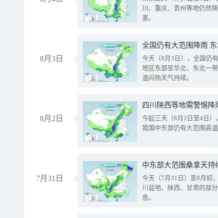
川、重庆、贵州等地仍然降
害。
全国仍有大范围降雨 
8月3日
今天（8月3日），全国仍
地区东部至华北、东北一带
温闷热天气持续。
8月2日
今起三天（8月2日至4日
我国中东部仍有大范围高温
中东部大范围桑拿天持
7月31日
今天（7月31日）至8月
川盆地、陕西、甘肃的部分
息。