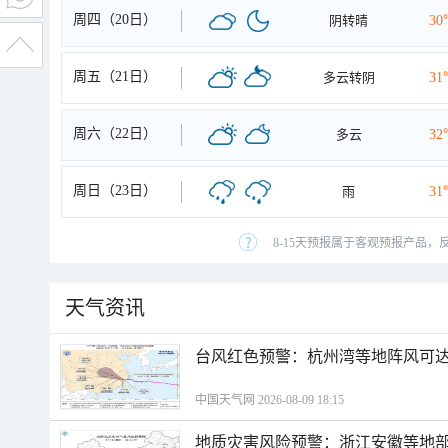
周四（20日）
阴转晴
30
周五（21日）
多云转阴
31
周六（22日）
多云
32
周日（23日）
雨
31
8-15天预报属于客观预报产品，
天气资讯
​台风红色预警：杭州湾等地阵风可达1
中国天气网 2026-08-09 18:15
地质灾害风险预警：浙江安徽等地