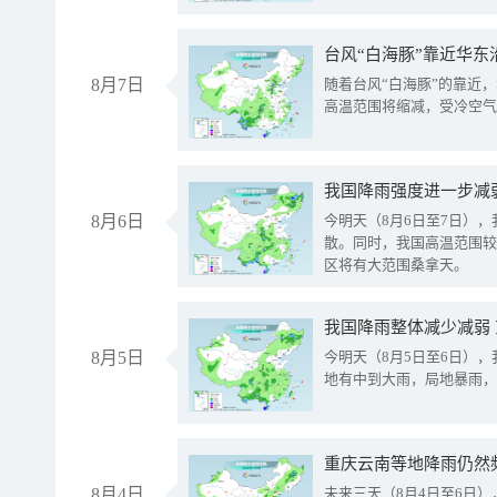
台风“白海豚”靠近华东
8月7日
随着台风“白海豚”的靠近
高温范围将缩减，受冷空气
8月6日
今明天（8月6日至7日）
散。同时，我国高温范围较
区将有大范围桑拿天。
我国降雨整体减少减弱
8月5日
今明天（8月5日至6日）
地有中到大雨，局地暴雨，
重庆云南等地降雨仍然
8月4日
未来三天（8月4日至6日