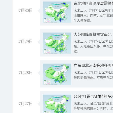
东北地区高温发展需警
7月30日
未来三天（7月30日至8
流性降水。同时，从华北到
全天候在线。
大范围降雨将贯穿南北
7月29日
未来三天（7月29日至3
抬、大陆高压东移，中东部
续。
广东湖北河南等地多强
7月28日
未来三天（7月28日至3
带仍多强降雨。本周中东部
台风“红霞”影响持续多
7月27日
未来三天，台风“红霞”或
等地带来强降雨；同时，北