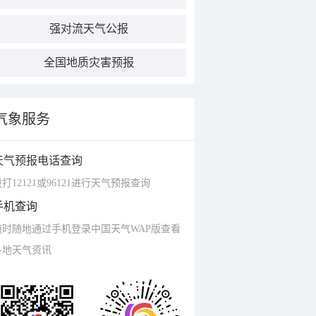
强对流天气公报
全国地质灾害预报
气象服务
天气预报电话查询
打12121或96121进行天气预报查询
手机查询
随时随地通过手机登录中国天气WAP版查看
各地天气资讯