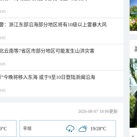
:05
警：浙江东部沿海部分地区将有10级以上雷暴大风
:05
北云南等7省区市部分地区可能发生山洪灾害
:05
”今晚将移入东海 或于9至10日登陆浙闽沿海
:05
2026-08-07 18:00更新
29°C
/
19/28°C
平坝