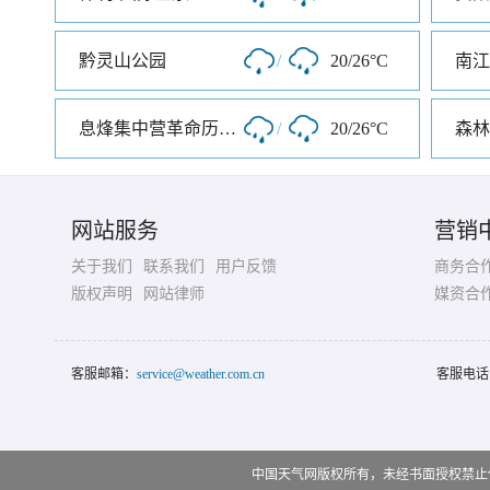
黔灵山公园
/
20/26°C
南江
息烽集中营革命历史纪念馆
/
20/26°C
森林
网站服务
营销
关于我们
联系我们
用户反馈
商务合
版权声明
网站律师
媒资合
客服邮箱：
service@weather.com.cn
客服电话
中国天气网版权所有，未经书面授权禁止使用 