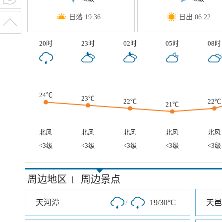
日落 19:36
日出 06:22
20时
23时
02时
05时
08时
24℃
23℃
22℃
22℃
21℃
北风
北风
北风
北风
北风
<3级
<3级
<3级
<3级
<3级
周边地区
周边景点
|
天河潭
/
19/30°C