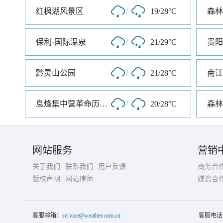
红枫湖风景区
/
19/28°C
森林
保利·国际温泉
/
21/29°C
贵阳
黔灵山公园
/
21/28°C
南江
息烽集中营革命历史纪念馆
/
20/28°C
森林
网站服务
营销
关于我们
联系我们
用户反馈
商务合
版权声明
网站律师
媒资合
客服邮箱：
service@weather.com.cn
客服电话