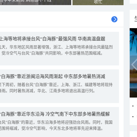
收忙
上海等地将承接台风“白海豚”最强风雨 华南高温盘踞
几天，华东地区风雨显著增强，浙江、上海等地将承接台风最猛烈
。受冷空气与台风“白海豚”共同影响，中东部暑热范围缩减。
“白海豚”靠近浙闽沿海风雨渐起 中东部多地暑热消减
至下周初，随着台风“白海豚”靠近，上海、浙江、福建等地将现持
降雨。同时暑热消减，华北、江南多地将退出高温行列。
“白海豚”靠近华东沿海 冷空气南下中东部多地暑热缓解
台风“白海豚”的靠近，华东沿海多地将迎强劲台风雨。同时，我国
范围将缩减，受冷空气影响，今天东北多地将率先迎来降温。