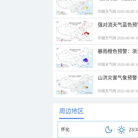
中国天气网 2026-08-09 18
强对流天气蓝色预
中国天气网 2026-08-09 18
暴雨橙色预警：浙
中国天气网 2026-08-09 18
山洪灾害气象预警
中国天气网 2026-08-09 18
周边地区
/
23/
怀化