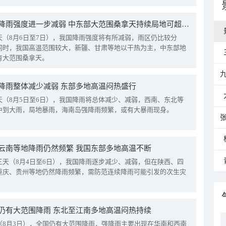
我国降雨强度进一步减弱 中东部大范围桑拿天持续局地可超38℃
天（8月6日至7日），我国降雨强度将有所减弱，雨区仍比较分
同时，我国高温范围较大，新疆、甘肃等地以干热为主，中东部地
有大范围桑拿天。
降雨整体减少减弱 东部多地高温闷热盛行
天（8月5日至6日），我国降雨将总体减少、减弱，西南、东北等
中到大雨，局地暴雨，海南岛强降雨频繁，或有大暴雨现身。
云南等地降雨仍然频繁 我国东部多地高温不断
三天（8月4日至6日），我国降雨逐步减少、减弱，但在陕西、四
重庆、贵州等地仍然降雨频繁，需防范连续降雨可能引发的次生灾
仍有大范围降雨 东北至江南多地高温闷热持续
（8月3日），全国仍有大范围降雨，强降雨主要出现在华南和西南