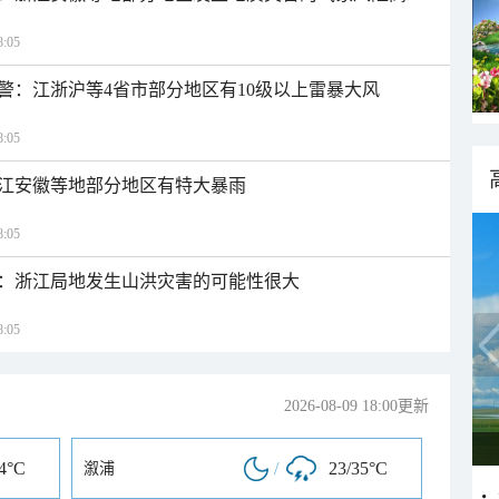
:05
警：江浙沪等4省市部分地区有10级以上雷暴大风
:05
江安徽等地部分地区有特大暴雨
:05
：浙江局地发生山洪灾害的可能性很大
:05
2026-08-09 18:00更新
34°C
/
23/35°C
溆浦