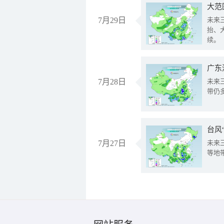
大范
7月29日
未来
抬、
续。
广东
7月28日
未来
带仍
台风
7月27日
未来
等地