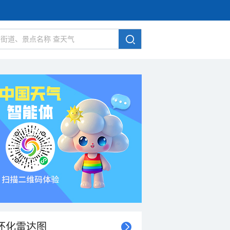
怀化雷达图