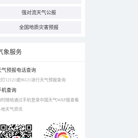
强对流天气公报
全国地质灾害预报
气象服务
天气预报电话查询
打12121或96121进行天气预报查询
手机查询
随时随地通过手机登录中国天气WAP版查看
各地天气资讯