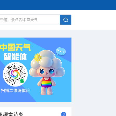
恩施雷达图