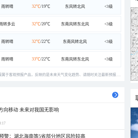
雨转晴
32℃
/19℃
东风转北风
<3级
雨转多云
32℃
/20℃
东南风转东北风
<3级
雨转晴
32℃
/22℃
东南风转北风
<3级
雨转晴
33℃
/22℃
东南风转东北风
<3级
预报属于客观预报产品，反映的是未来天气变化趋势、请随时关注最新预报.....
北方向移动 未来对我国无影响
:17
预警：湖北海南等5省部分地区风险较高