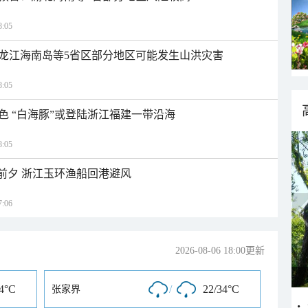
:05
龙江海南岛等5省区部分地区可能发生山洪灾害
:05
色 “白海豚”或登陆浙江福建一带沿海
:05
临前夕 浙江玉环渔船回港避风
:06
2026-08-06 18:00更新
34°C
/
22/34°C
张家界