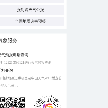
强对流天气公报
全国地质灾害预报
气象服务
天气预报电话查询
打12121或96121进行天气预报查询
手机查询
随时随地通过手机登录中国天气WAP版查看
各地天气资讯