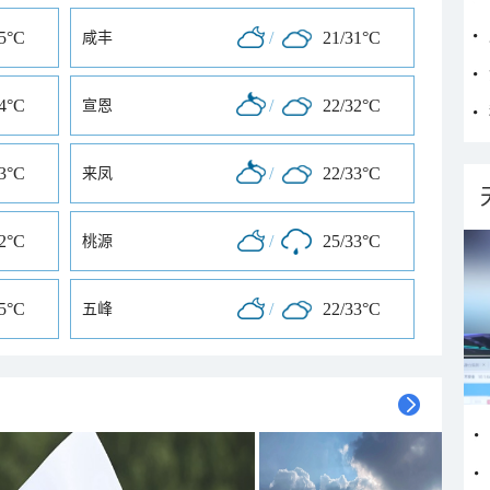
35°C
/
21/31°C
咸丰
34°C
/
22/32°C
宣恩
33°C
/
22/33°C
来凤
32°C
/
25/33°C
桃源
35°C
/
22/33°C
五峰