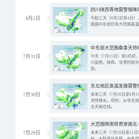
8月2日
今起三天（8月2日至4日
我国中东部仍有大范围高温
中东部大范围桑拿天持
7月31日
今天（7月31日）至8月
川盆地、陕西、甘肃的部分
息。
东北地区高温发展需警
7月30日
未来三天（7月30日至8
流性降水。同时，从华北到
全天候在线。
大范围降雨将贯穿南北
7月29日
未来三天（7月29日至3
抬、大陆高压东移，中东部