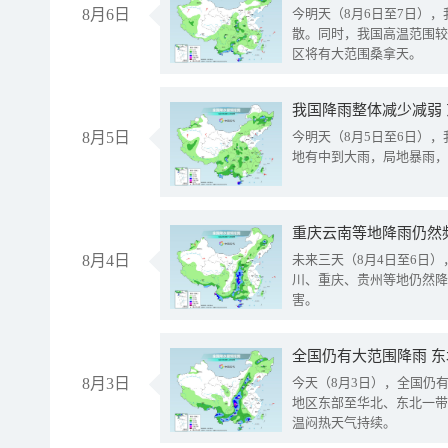
8月6日
今明天（8月6日至7日）
散。同时，我国高温范围较
区将有大范围桑拿天。
我国降雨整体减少减弱
8月5日
今明天（8月5日至6日）
地有中到大雨，局地暴雨，
重庆云南等地降雨仍然
8月4日
未来三天（8月4日至6日
川、重庆、贵州等地仍然降
害。
全国仍有大范围降雨 
8月3日
今天（8月3日），全国仍
地区东部至华北、东北一带
温闷热天气持续。