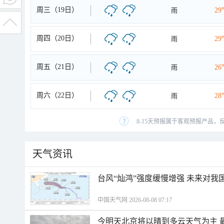
周三（19日）
雨
29
周四（20日）
雨
29
周五（21日）
雨
26
周六（22日）
雨
28
8-15天预报属于客观预报产品，
天气资讯
台风“灿鸿”强度缓慢增强 未来对我
中国天气网 2026-08-08 07:17
今明天北京将以晴到多云天气为主 