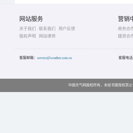
网站服务
营销
关于我们
联系我们
用户反馈
商务合
版权声明
网站律师
媒资合
客服邮箱：
service@weather.com.cn
客服电话
中国天气网版权所有，未经书面授权禁止使用 